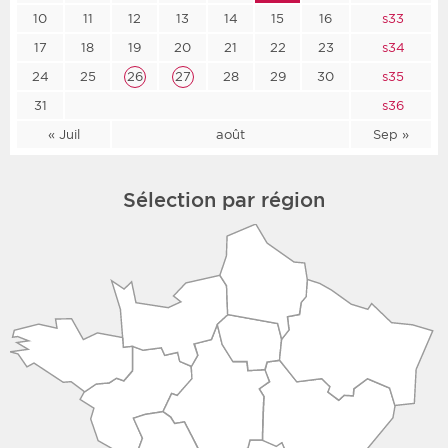
10
11
12
13
14
15
16
s33
17
18
19
20
21
22
23
s34
24
25
26
27
28
29
30
s35
31
s36
« Juil
août
Sep »
Sélection par région