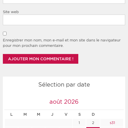
Site web
Enregistrer mon nom, mon e-mail et mon site dans le navigateur
pour mon prochain commentaire.
Sélection par date
août 2026
L
M
M
J
V
S
D
1
2
s31