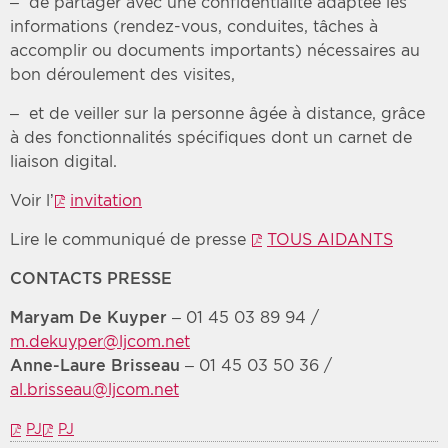
– de partager avec une confidentialité adaptée les
informations (rendez-vous, conduites, tâches à
accomplir ou documents importants) nécessaires au
bon déroulement des visites,
– et de veiller sur la personne âgée à distance, grâce
à des fonctionnalités spécifiques dont un carnet de
liaison digital.
Voir l’
invitation
Lire le communiqué de presse
TOUS AIDANTS
CONTACTS PRESSE
Maryam De Kuyper –
01 45 03 89 94 /
m.dekuyper@ljcom.net
Anne-Laure Brisseau –
01 45 03 50 36 /
al.brisseau@ljcom.net
PJ
PJ