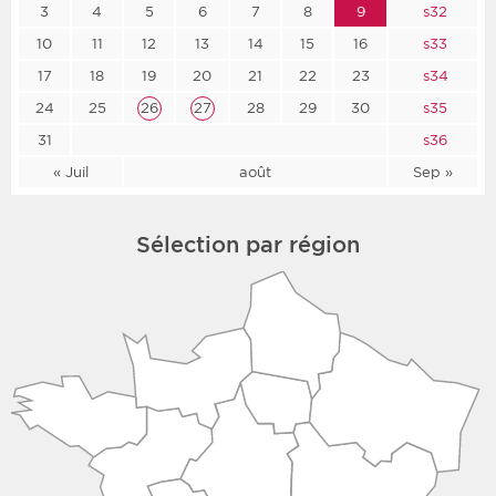
3
4
5
6
7
8
9
s32
10
11
12
13
14
15
16
s33
17
18
19
20
21
22
23
s34
24
25
26
27
28
29
30
s35
31
s36
« Juil
août
Sep »
Sélection par région