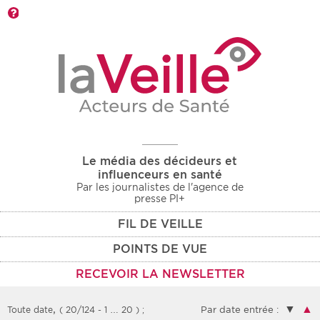
Barre d'outils
Le média des décideurs et
influenceurs en santé
Par les journalistes de l'agence de
presse PI+
FIL DE VEILLE
POINTS DE VUE
RECEVOIR LA NEWSLETTER
,
▼
▲
Toute date
( 20/124 - 1 … 20 )
;
Par date entrée :