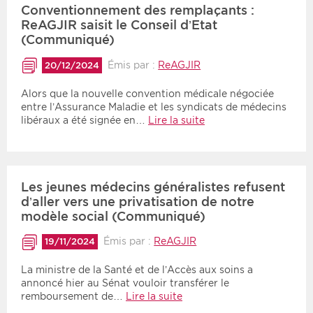
Conventionnement des remplaçants :
ReAGJIR saisit le Conseil d’Etat
(Communiqué)
Émis par :
ReAGJIR
20/12/2024
Alors que la nouvelle convention médicale négociée
entre l’Assurance Maladie et les syndicats de médecins
libéraux a été signée en…
Lire la suite
Les jeunes médecins généralistes refusent
d’aller vers une privatisation de notre
modèle social (Communiqué)
Émis par :
ReAGJIR
19/11/2024
La ministre de la Santé et de l’Accès aux soins a
annoncé hier au Sénat vouloir transférer le
remboursement de…
Lire la suite