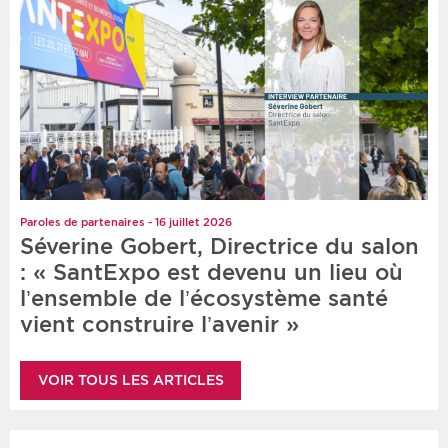
Paroles de partenaires - 16 juillet 2026
Séverine Gobert, Directrice du salon
: « SantExpo est devenu un lieu où
l’ensemble de l’écosystème santé
vient construire l’avenir »
VOIR TOUS LES ARTICLES