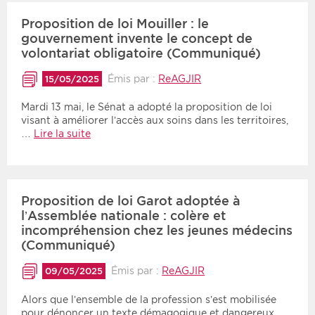
Proposition de loi Mouiller : le
gouvernement invente le concept de
volontariat obligatoire (Communiqué)
Émis par :
ReAGJIR
15/05/2025
Mardi 13 mai, le Sénat a adopté la proposition de loi
visant à améliorer l’accès aux soins dans les territoires,
…
Lire la suite
Proposition de loi Garot adoptée à
l’Assemblée nationale : colère et
incompréhension chez les jeunes médecins
(Communiqué)
Émis par :
ReAGJIR
09/05/2025
Alors que l’ensemble de la profession s’est mobilisée
pour dénoncer un texte démagogique et dangereux