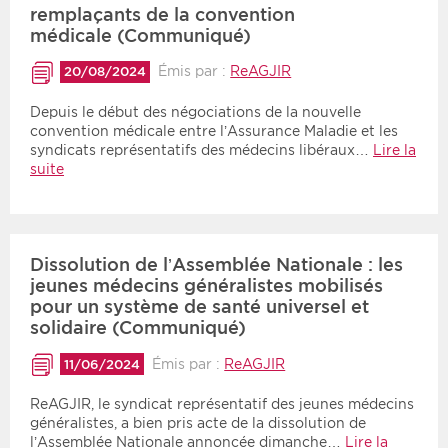
remplaçants de la convention
médicale (Communiqué)
Émis par :
ReAGJIR
20/08/2024
Depuis le début des négociations de la nouvelle
convention médicale entre l’Assurance Maladie et les
syndicats représentatifs des médecins libéraux…
Lire la
suite
Dissolution de l’Assemblée Nationale : les
jeunes médecins généralistes mobilisés
pour un système de santé universel et
solidaire (Communiqué)
Émis par :
ReAGJIR
11/06/2024
ReAGJIR, le syndicat représentatif des jeunes médecins
généralistes, a bien pris acte de la dissolution de
l’Assemblée Nationale annoncée dimanche…
Lire la