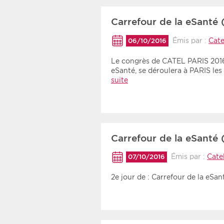
Carrefour de la eSanté 
Émis par :
Cate
06/10/2016
Le congrès de CATEL PARIS 2016,
eSanté, se déroulera à PARIS le
suite
Carrefour de la eSanté 
Émis par :
Cate
07/10/2016
2e jour de : Carrefour de la eSan