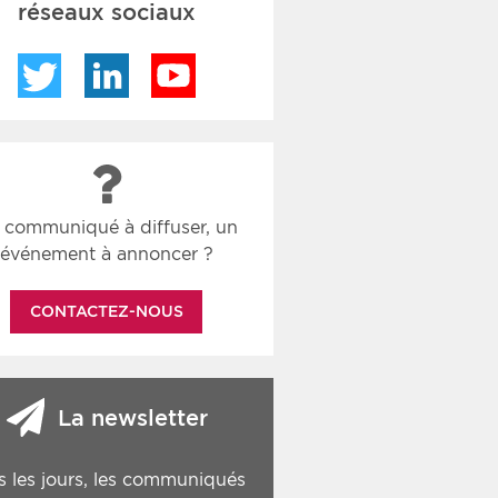
réseaux sociaux
Twitter
LinkedIn
YouTube
 communiqué à diffuser, un
événement à annoncer ?
CONTACTEZ-NOUS
La newsletter
s les jours, les communiqués