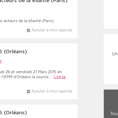
cteurs de la eSanté (Paris)
s acteurs de la eSanté (Paris)
Ajouter à mon agenda
5 (Orléans)
Un
l
udi 26 et vendredi 27 Mars 2015 en
 l’IFPM d’Orléans la source.…
Lire la
Ajouter à mon agenda
5 (Orléans)
Tou