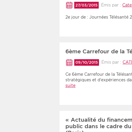
Émis par :
Cate
27/03/2015
2e jour de : Journées Télésanté 
6ème Carrefour de la Té
Émis par :
CAT
09/10/2015
Ce 6ème Carrefour de la Télésan
stratégiques et d’expériences d
suite
« Actualité du financem
public dans le cadre du