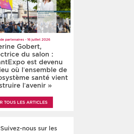
de partenaires - 16 juillet 2026
erine Gobert,
ctrice du salon :
antExpo est devenu
lieu où l’ensemble de
cosystème santé vient
truire l’avenir »
R TOUS LES ARTICLES
Suivez-nous sur les