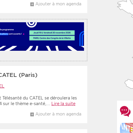
Ajouter à mon agenda
CATEL (Paris)
EL
t Télésanté du CATEL se déroulera les
14 sur le thème e-santé,…
Lire la suite
Ajouter à mon agenda