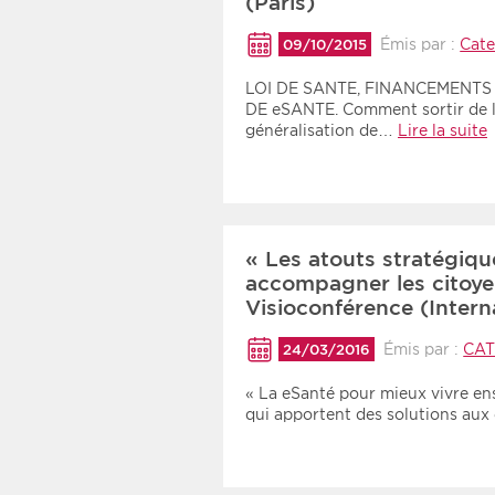
(Paris)
Émis par :
Cate
09/10/2015
LOI DE SANTE, FINANCEMENT
DE eSANTE. Comment sortir de l
généralisation de…
Lire la suite
« Les atouts stratégiqu
accompagner les citoyen
Visioconférence (Intern
Émis par :
CAT
24/03/2016
« La eSanté pour mieux vivre ense
qui apportent des solutions aux