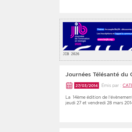
JIB 2026
Journées Télésanté du 
Émis par :
CAT
27/03/2014
La 14ème édition de l’évènemen
jeudi 27 et vendredi 28 mars 20