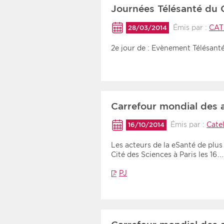
Journées Télésanté du 
Émis par :
CAT
28/03/2014
2e jour de : Evènement Télésant
Carrefour mondial des a
Émis par :
Cate
16/10/2014
Les acteurs de la eSanté de plus 
Cité des Sciences à Paris les 16
PJ