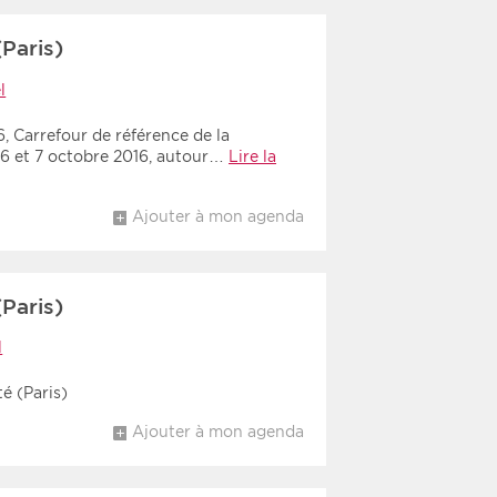
(Paris)
l
 Carrefour de référence de la
s 6 et 7 octobre 2016, autour…
Lire la
Ajouter à mon agenda
(Paris)
l
té (Paris)
Ajouter à mon agenda