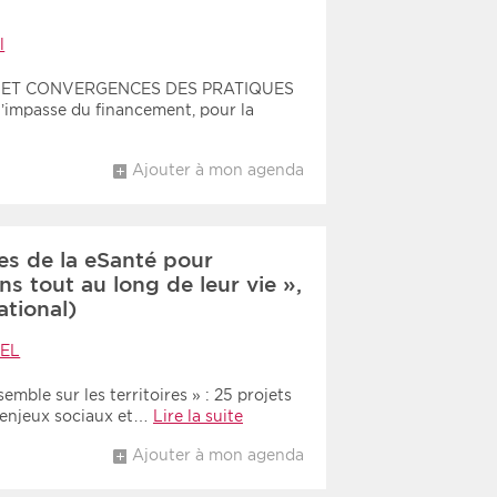
l
S ET CONVERGENCES DES PRATIQUES
’impasse du financement, pour la
Ajouter à mon agenda
es de la eSanté pour
s tout au long de leur vie »,
ational)
EL
mble sur les territoires » : 25 projets
 enjeux sociaux et…
Lire la suite
Ajouter à mon agenda