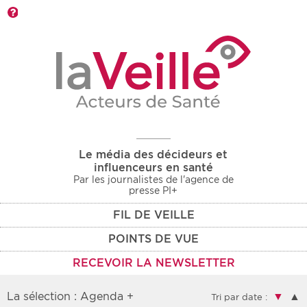
Barre d'outils
Le média des décideurs et
influenceurs en santé
Par les journalistes de l'agence de
presse PI+
FIL DE VEILLE
POINTS DE VUE
RECEVOIR LA NEWSLETTER
La sélection : Agenda +
▼
▲
Tri par date :