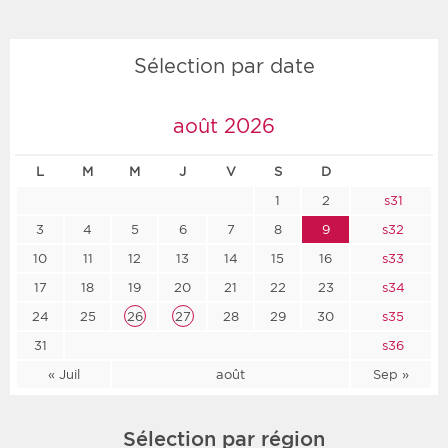
Sélection par date
août 2026
L
M
M
J
V
S
D
1
2
s31
3
4
5
6
7
8
9
s32
10
11
12
13
14
15
16
s33
17
18
19
20
21
22
23
s34
24
25
26
27
28
29
30
s35
31
s36
« Juil
août
Sep »
Sélection par région