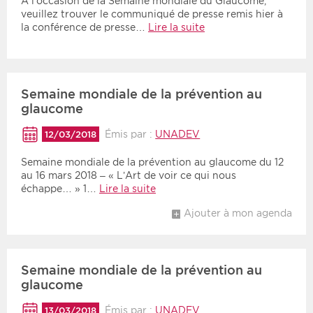
À l’occasion de la Semaine mondiale du Glaucome,
veuillez trouver le communiqué de presse remis hier à
la conférence de presse…
Lire la suite
Semaine mondiale de la prévention au
glaucome
Émis par :
UNADEV
12/03/2018
Semaine mondiale de la prévention au glaucome du 12
au 16 mars 2018 – « L’Art de voir ce qui nous
échappe… » 1…
Lire la suite
Ajouter à mon agenda
Semaine mondiale de la prévention au
glaucome
Émis par :
UNADEV
13/03/2018