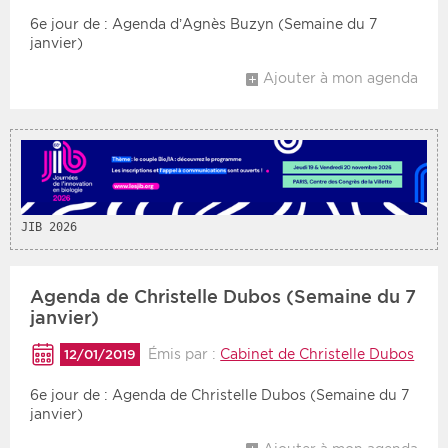
6e jour de : Agenda d’Agnès Buzyn (Semaine du 7
janvier)
Période
Tri
Ajouter à mon agenda
Choisir une date de début
Choisir une date de fin
Chronologique
Inversé
JIB 2026
Agenda de Christelle Dubos (Semaine du 7
janvier)
Émis par :
Cabinet de Christelle Dubos
12/01/2019
6e jour de : Agenda de Christelle Dubos (Semaine du 7
janvier)