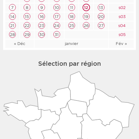
7
8
9
10
11
12
13
s02
14
15
16
17
18
19
20
s03
21
22
23
24
25
26
27
s04
28
29
30
31
s05
« Déc
janvier
Fév »
Sélection par région