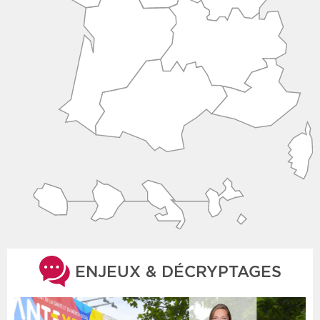
ENJEUX & DÉCRYPTAGES