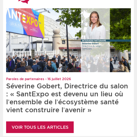
Paroles de partenaires - 16 juillet 2026
Séverine Gobert, Directrice du salon
: « SantExpo est devenu un lieu où
l’ensemble de l’écosystème santé
vient construire l’avenir »
VOIR TOUS LES ARTICLES