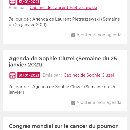
31/01/2021
Émis par :
Cabinet de Laurent Pietraszewski
Période
Tri
7e jour de : Agenda de Laurent Pietraszewski (Semaine
du 25 janvier 2021)
Choisir une date de début
Choisir une date de fin
Chronologique
Ajouter à mon agenda
Inversé
Agenda de Sophie Cluzel (Semaine du 25
janvier 2021)
Émis par :
Cabinet de Sophie Cluzel
31/01/2021
7e jour de : Agenda de Sophie Cluzel (Semaine du 25
janvier)
Ajouter à mon agenda
Congrès mondial sur le cancer du poumon