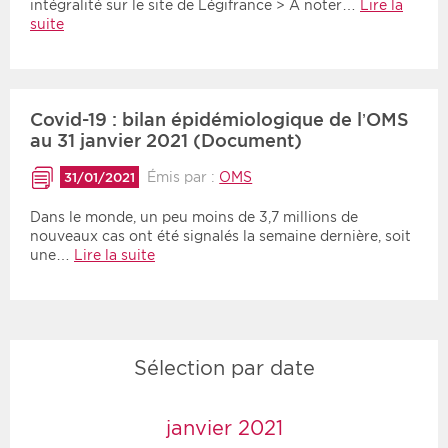
intégralité sur le site de Légifrance > A noter…
Lire la
suite
Covid-19 : bilan épidémiologique de l’OMS
au 31 janvier 2021 (Document)
Émis par :
OMS
31/01/2021
Dans le monde, un peu moins de 3,7 millions de
nouveaux cas ont été signalés la semaine dernière, soit
une…
Lire la suite
Sélection par date
janvier 2021