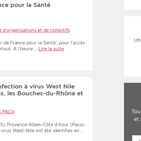
nce pour la Santé
 d’organisations et de collectifs
Un
 de France pour la Santé’, pour l’accès
artout. A l’heure…
Lire la suite
nfection à virus West Nile
es, les Bouches-du-Rhône et
Tou
S PACA
et
RS) Provence-Alpes-Côte d’Azur (Paca)
 virus West-Nile ont été identifiés en…