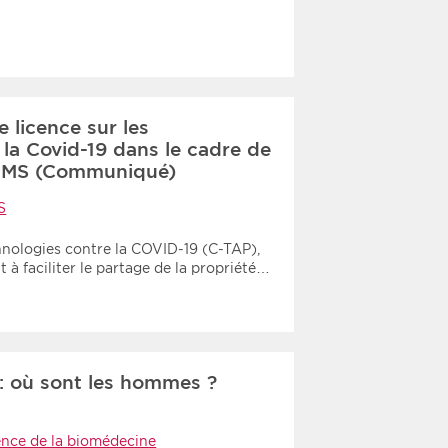
 licence sur les
 la Covid-19 dans le cadre de
l’OMS (Communiqué)
S
nologies contre la COVID-19 (C-TAP),
t à faciliter le partage de la propriété…
: où sont les hommes ?
nce de la biomédecine