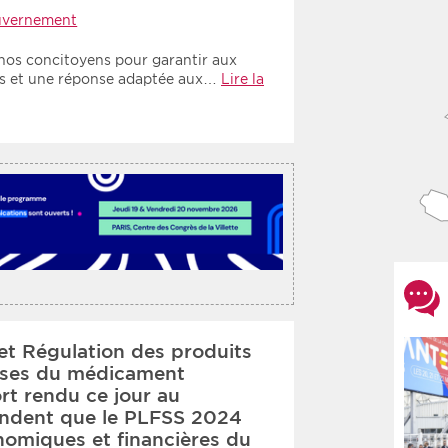
vernement
 nos concitoyens pour garantir aux
nts et une réponse adaptée aux…
Lire la
et Régulation des produits
rises du médicament
rt rendu ce jour au
ndent que le PLFSS 2024
nomiques et financières du