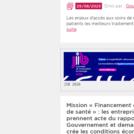
Émis par :
Gou
29/08/2023
Les enjeux d’accès aux soins de
patients les meilleurs traiteme
suite
JIB 2026
Mission « Financement 
de santé » : les entrep
prennent acte du rappo
Gouvernement et dema
crée les conditions éco