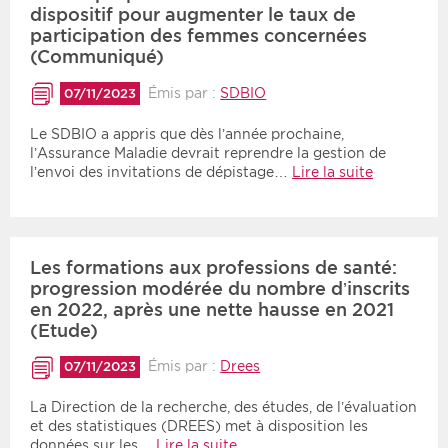
dispositif pour augmenter le taux de
participation des femmes concernées
(Communiqué)
Émis par :
SDBIO
07/11/2023
Le SDBIO a appris que dès l’année prochaine,
l’Assurance Maladie devrait reprendre la gestion de
l’envoi des invitations de dépistage…
Lire la suite
Les formations aux professions de santé:
progression modérée du nombre d’inscrits
en 2022, après une nette hausse en 2021
(Etude)
Émis par :
Drees
07/11/2023
La Direction de la recherche, des études, de l’évaluation
et des statistiques (DREES) met à disposition les
données sur les…
Lire la suite