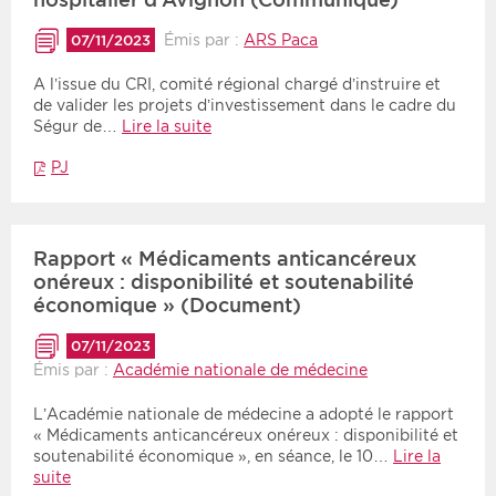
Émis par :
ARS Paca
07/11/2023
A l’issue du CRI, comité régional chargé d’instruire et
de valider les projets d’investissement dans le cadre du
Ségur de…
Lire la suite
PJ
Rapport « Médicaments anticancéreux
onéreux : disponibilité et soutenabilité
économique » (Document)
07/11/2023
Émis par :
Académie nationale de médecine
L’Académie nationale de médecine a adopté le rapport
« Médicaments anticancéreux onéreux : disponibilité et
soutenabilité économique », en séance, le 10…
Lire la
suite