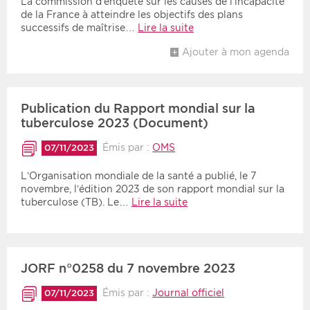
La commission d’enquête sur les causes de l’incapacité
de la France à atteindre les objectifs des plans
successifs de maîtrise…
Lire la suite
Ajouter à mon agenda
Publication du Rapport mondial sur la
tuberculose 2023 (Document)
Émis par :
OMS
07/11/2023
L’Organisation mondiale de la santé a publié, le 7
novembre, l’édition 2023 de son rapport mondial sur la
tuberculose (TB). Le…
Lire la suite
JORF n°0258 du 7 novembre 2023
Émis par :
Journal officiel
07/11/2023