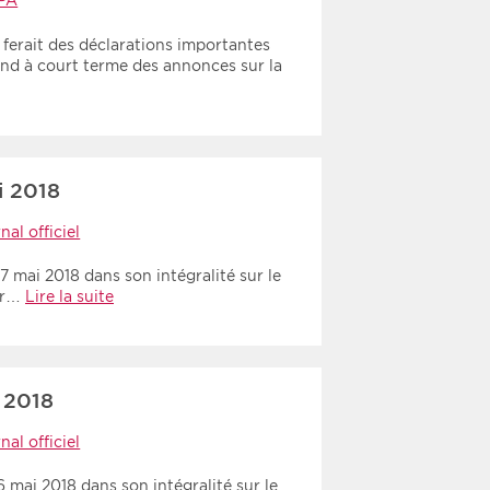
PA
erait des déclarations importantes
nd à court terme des annonces sur la
i 2018
nal officiel
 mai 2018 dans son intégralité sur le
our…
Lire la suite
 2018
nal officiel
 mai 2018 dans son intégralité sur le