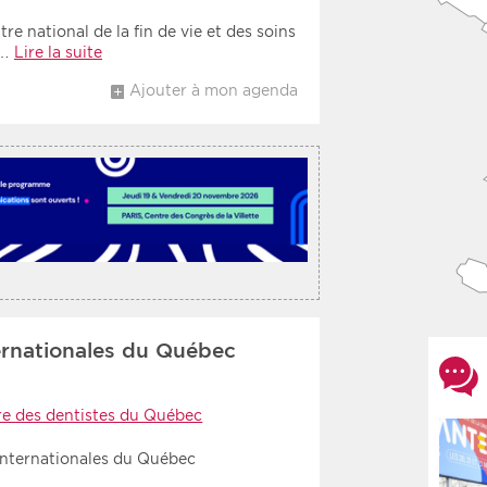
re national de la fin de vie et des soins
s…
Lire la suite
Ajouter à mon agenda
ernationales du Québec
e des dentistes du Québec
 Internationales du Québec