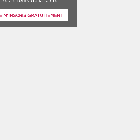
des acteurs de la santé.
E M'INSCRIS GRATUITEMENT