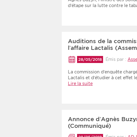
d’étape sur la lutte contre le ta
Auditions de la commis
l’affaire Lactalis (Asse
Émis par :
Asse
28/05/2018
La commission d’enquête chargée 
Lactalis et d’étudier à cet effe
Lire la suite
Annonce d’Agnès Buzyn 
(Communiqué)