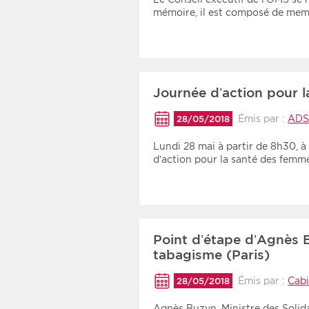
mémoire, il est composé de m
Journée d’action pour l
Émis par :
ADS
28/05/2018
Lundi 28 mai à partir de 8h30, à 
d’action pour la santé des femm
Point d’étape d’Agnès B
tabagisme (Paris)
Émis par :
Cab
28/05/2018
Agnès Buzyn, Ministre des Solidar