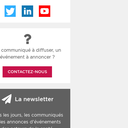
Twitter
LinkedIn
YouTube
 communiqué à diffuser, un
événement à annoncer ?
CONTACTEZ-NOUS
La newsletter
s les jours, les communiqués
 les annonces d'événements