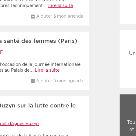
embres techniquement…
Lire la suite
Ajouter à mon agenda
a santé des femmes (Paris)
F
Un
l’occasion de la journée internationale
es au Palais de…
Lire la suite
Ajouter à mon agenda
uzyn sur la lutte contre le
Tou
inet dAgnès Buzyn
et
ités et de la Santé, fera un point