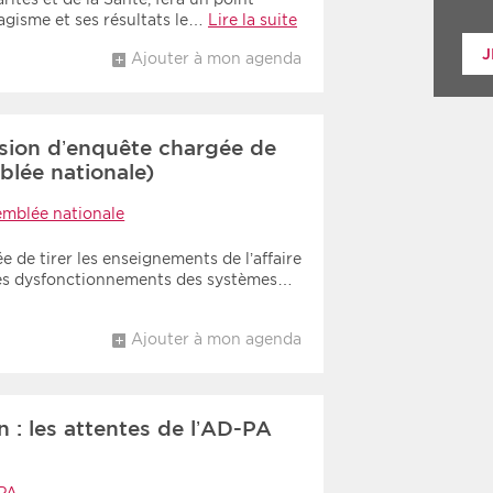
bagisme et ses résultats le…
Lire la suite
J
Ajouter à mon agenda
sion d’enquête chargée de
mblée nationale)
mblée nationale
de tirer les enseignements de l’affaire
t les dysfonctionnements des systèmes…
Ajouter à mon agenda
: les attentes de l’AD-PA