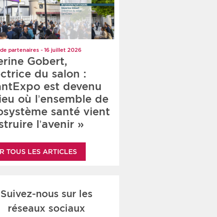
de partenaires - 16 juillet 2026
erine Gobert,
ctrice du salon :
antExpo est devenu
lieu où l’ensemble de
cosystème santé vient
truire l’avenir »
R TOUS LES ARTICLES
Suivez-nous sur les
réseaux sociaux