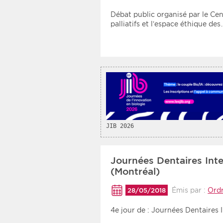
Débat public organisé par le Cent
palliatifs et l’espace éthique de
JIB 2026
Journées Dentaires Int
(Montréal)
Émis par :
Ordr
28/05/2018
4e jour de : Journées Dentaires