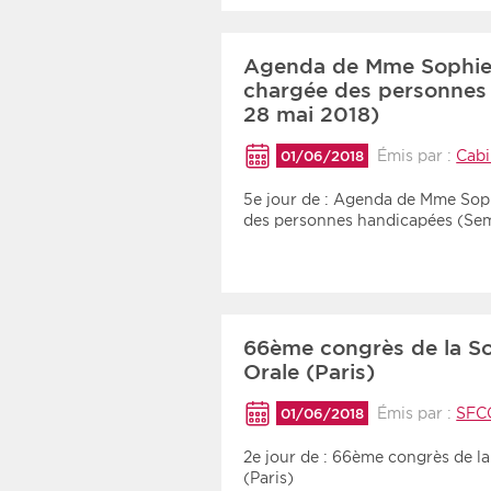
Agenda de Mme Sophie C
chargée des personnes
28 mai 2018)
Émis par :
Cabi
01/06/2018
5e jour de : Agenda de Mme Soph
des personnes handicapées (Sem
66ème congrès de la So
Orale (Paris)
Émis par :
SFC
01/06/2018
2e jour de : 66ème congrès de la
(Paris)