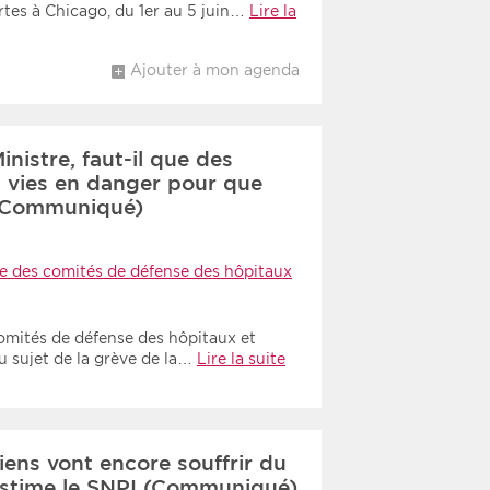
rtes à Chicago, du 1er au 5 juin…
Lire la
Ajouter à mon agenda
istre, faut-il que des
s vies en danger pour que
 (Communiqué)
e des comités de défense des hôpitaux
omités de défense des hôpitaux et
u sujet de la grève de la…
Lire la suite
ens vont encore souffrir du
stime le SNPI (Communiqué)