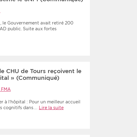
I
», le Gouvernement avait retiré 200
AD public. Suite aux fortes
le CHU de Tours reçoivent le
pital » (Communiqué)
, FMA
r à l’hôpital : Pour un meilleur accueil
es cognitifs dans…
Lire la suite