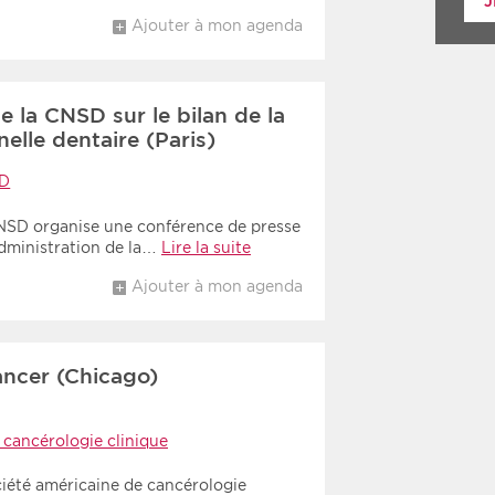
J
Ajouter à mon agenda
 la CNSD sur le bilan de la
elle dentaire (Paris)
D
 CNSD organise une conférence de presse
’administration de la…
Lire la suite
Ajouter à mon agenda
ncer (Chicago)
 cancérologie clinique
ciété américaine de cancérologie