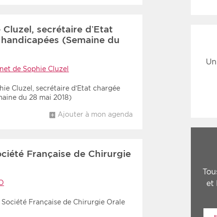
luzel, secrétaire d’Etat
 handicapées (Semaine du
Un
net de Sophie Cluzel
ie Cluzel, secrétaire d’Etat chargée
aine du 28 mai 2018)
Ajouter à mon agenda
ciété Française de Chirurgie
Tou
O
et
 Société Française de Chirurgie Orale