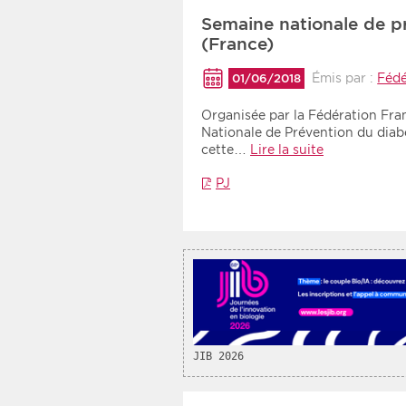
Semaine nationale de p
(France)
Émis par :
Fédé
01/06/2018
Organisée par la Fédération Fra
Nationale de Prévention du diabè
cette…
Lire la suite
PJ
JIB 2026