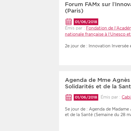
Forum FAMx sur l’Innov
(Paris)
01/06/2018
Émis par :
Fondation de l’Acadé
nationale française à l’Unesco e
2e jour de : Innovation Inversée
Agenda de Mme Agnès B
Solidarités et de la Sa
Émis par :
Cabi
01/06/2018
5e jour de : Agenda de Madame A
et de la Santé (Semaine du 28 