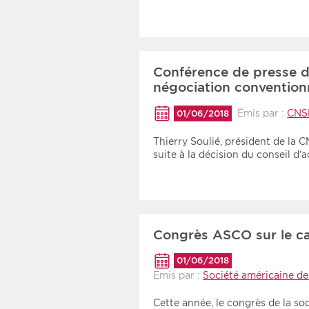
Conférence de presse de
négociation conventionn
Émis par :
CNS
01/06/2018
Thierry Soulié, président de la
suite à la décision du conseil d
Congrès ASCO sur le ca
01/06/2018
Émis par :
Société américaine de
Cette année, le congrès de la so