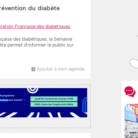
révention du diabète
ration Française des diabétiques
nçaise des diabétiques, la Semaine
te permet d’informer le public sur
Ajouter à mon agenda