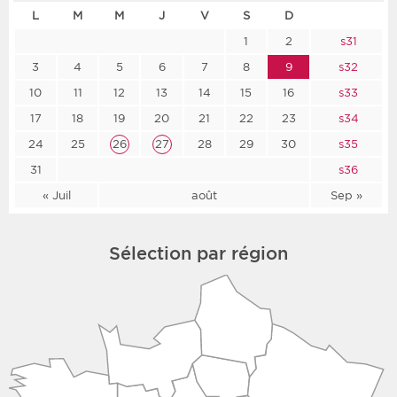
L
M
M
J
V
S
D
1
2
s31
3
4
5
6
7
8
9
s32
10
11
12
13
14
15
16
s33
17
18
19
20
21
22
23
s34
24
25
26
27
28
29
30
s35
31
s36
« Juil
août
Sep »
Sélection par région