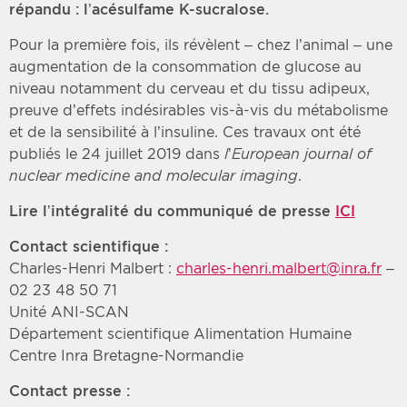
répandu : l’acésulfame K-sucralose.
Pour la première fois, ils révèlent – chez l’animal – une
augmentation de la consommation de glucose au
niveau notamment du cerveau et du tissu adipeux,
preuve d’effets indésirables vis-à-vis du métabolisme
et de la sensibilité à l’insuline. Ces travaux ont été
publiés le 24 juillet 2019 dans
l’European journal of
nuclear medicine and molecular imaging
.
Lire l’intégralité du communiqué de presse
ICI
Contact scientifique :
Charles-Henri Malbert :
charles-henri.malbert@inra.fr
–
02 23 48 50 71
Unité ANI-SCAN
Département scientifique Alimentation Humaine
Centre Inra Bretagne-Normandie
Contact presse :