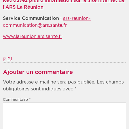
Retrouvez plus d’information sur le site internet de
l’ARS La Réunion
Service Communication
:
ars-reunion-
communication@ars.sante.fr
www.lareunion.ars.sante.fr
PJ
Ajouter un commentaire
Votre adresse e-mail ne sera pas publiée.
Les champs
obligatoires sont indiqués avec
*
Commentaire
*