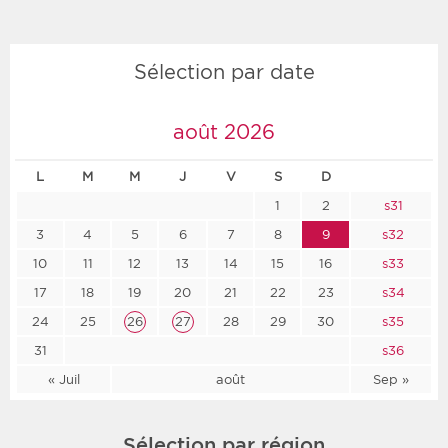
Sélection par date
août 2026
L
M
M
J
V
S
D
1
2
s31
3
4
5
6
7
8
9
s32
10
11
12
13
14
15
16
s33
17
18
19
20
21
22
23
s34
24
25
26
27
28
29
30
s35
31
s36
« Juil
août
Sep »
Sélection par région