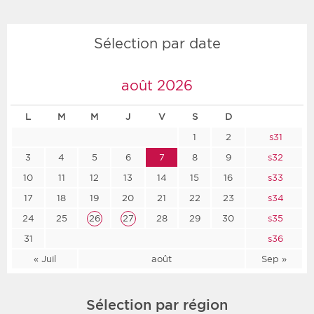
Sélection par date
août 2026
L
M
M
J
V
S
D
1
2
s31
3
4
5
6
7
8
9
s32
10
11
12
13
14
15
16
s33
17
18
19
20
21
22
23
s34
24
25
26
27
28
29
30
s35
31
s36
« Juil
août
Sep »
Sélection par région