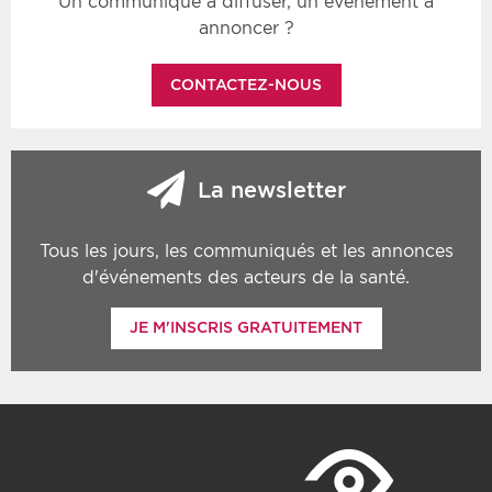
Un communiqué à diffuser, un événement à
annoncer ?
CONTACTEZ-NOUS
La newsletter
Tous les jours, les communiqués et les annonces
d'événements des acteurs de la santé.
JE M'INSCRIS GRATUITEMENT