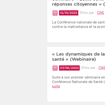
réponses citoyennes » (
Émis par :
CNS
12/10/2022
La Conférence nationale de sant
contre la maltraitance et la pr
« Les dynamiques de la
santé » (Webinaire)
Émis par :
CN
07/06/2022
Suite à son premier séminaire en 
Conférence Nationale de Santé
suite