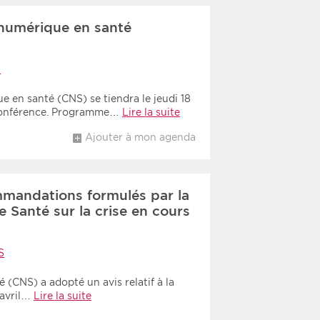
numérique en santé
S
 en santé (CNS) se tiendra le jeudi 18
-conférence. Programme…
Lire la suite
Ajouter à mon agenda
mmandations formulés par la
 Santé sur la crise en cours
S
 (CNS) a adopté un avis relatif à la
 avril…
Lire la suite