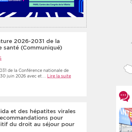
ature 2026-2031 de la
de santé (Communiqué)
S
1 de la Conférence nationale de
i 30 juin 2026 avec et…
Lire la suite
ida et des hépatites virales
e recommandations pour
itif du droit au séjour pour