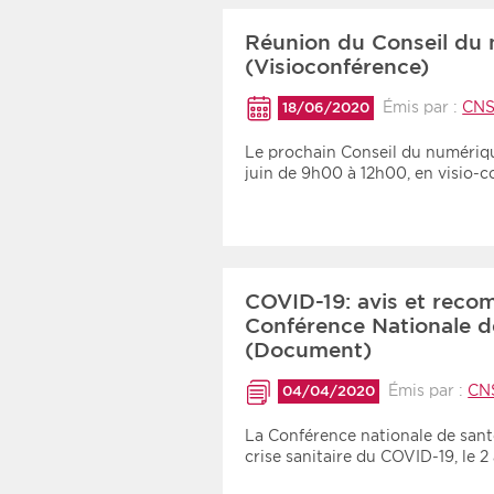
Réunion du Conseil du 
(Visioconférence)
Émis par :
CN
18/06/2020
Le prochain Conseil du numérique
juin de 9h00 à 12h00, en visio
COVID-19: avis et reco
Conférence Nationale de
(Document)
Émis par :
CN
04/04/2020
La Conférence nationale de santé
crise sanitaire du COVID-19, le 2