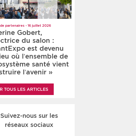
de partenaires - 16 juillet 2026
erine Gobert,
ctrice du salon :
antExpo est devenu
lieu où l’ensemble de
cosystème santé vient
truire l’avenir »
R TOUS LES ARTICLES
Suivez-nous sur les
réseaux sociaux