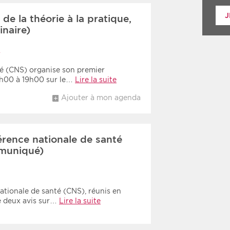
J
de la théorie à la pratique,
inaire)
S
é (CNS) organise son premier
17h00 à 19h00 sur le…
Lire la suite
Ajouter à mon agenda
férence nationale de santé
muniqué)
tionale de santé (CNS), réunis en
té deux avis sur…
Lire la suite