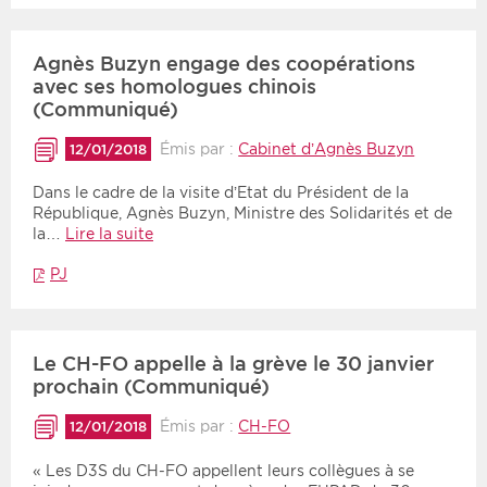
Agnès Buzyn engage des coopérations
avec ses homologues chinois
(Communiqué)
Émis par :
Cabinet d’Agnès Buzyn
12/01/2018
Dans le cadre de la visite d’Etat du Président de la
République, Agnès Buzyn, Ministre des Solidarités et de
la…
Lire la suite
PJ
Le CH-FO appelle à la grève le 30 janvier
prochain (Communiqué)
Émis par :
CH-FO
12/01/2018
« Les D3S du CH-FO appellent leurs collègues à se