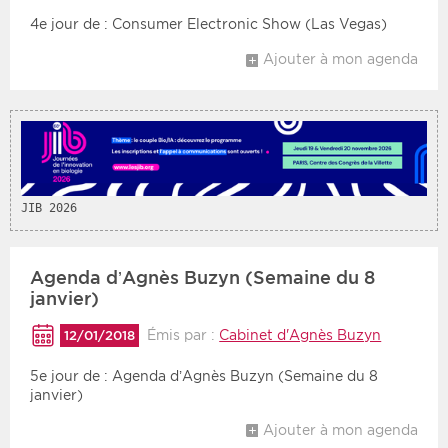
4e jour de : Consumer Electronic Show (Las Vegas)
Période
Tri
Ajouter à mon agenda
Choisir une date de début
Choisir une date de fin
Chronologique
Inversé
JIB 2026
Agenda d’Agnès Buzyn (Semaine du 8
janvier)
Émis par :
Cabinet d'Agnès Buzyn
12/01/2018
5e jour de : Agenda d’Agnès Buzyn (Semaine du 8
janvier)
Ajouter à mon agenda