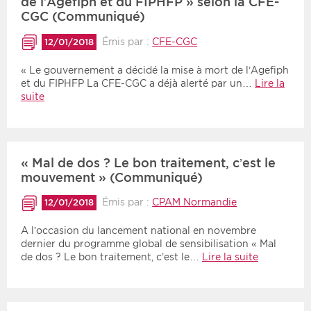
de l’Agefiph et du FIPHFP » selon la CFE-
CGC (Communiqué)
Émis par :
CFE-CGC
12/01/2018
« Le gouvernement a décidé la mise à mort de l’Agefiph
et du FIPHFP La CFE-CGC a déjà alerté par un…
Lire la
suite
« Mal de dos ? Le bon traitement, c’est le
mouvement » (Communiqué)
Émis par :
CPAM Normandie
12/01/2018
A l’occasion du lancement national en novembre
dernier du programme global de sensibilisation « Mal
de dos ? Le bon traitement, c’est le…
Lire la suite