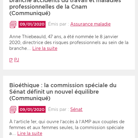
branche accidents du travail et maladies
professionnelles de la Cnam
(Communiqué)
Émis par :
Assurance maladie
09/01/2020
Anne Thiebeauld, 47 ans, a été nommée le 8 janvier
2020, directrice des risques professionnels au sein de la
branche…
Lire la suite
PJ
Bioéthique : la commission spéciale du
Sénat définit un nouvel équilibre
(Communiqué)
Émis par :
Sénat
09/01/2020
À l’article 1er, qui ouvre l’accès à l’AMP aux couples de
femmes et aux femmes seules, la commission spéciale
a…
Lire la suite