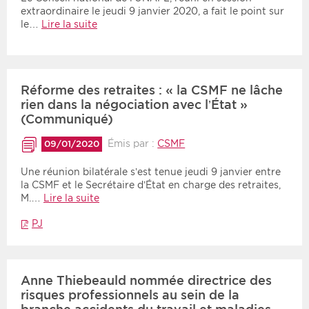
extraordinaire le jeudi 9 janvier 2020, a fait le point sur
le…
Lire la suite
Réforme des retraites : « la CSMF ne lâche
rien dans la négociation avec l’État »
(Communiqué)
Émis par :
CSMF
09/01/2020
Une réunion bilatérale s’est tenue jeudi 9 janvier entre
la CSMF et le Secrétaire d’État en charge des retraites,
M.…
Lire la suite
PJ
Anne Thiebeauld nommée directrice des
risques professionnels au sein de la