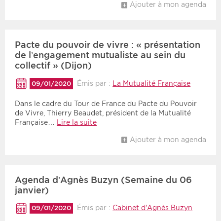
Ajouter à mon agenda
Pacte du pouvoir de vivre : « présentation
de l’engagement mutualiste au sein du
collectif » (Dijon)
Émis par :
La Mutualité Française
09/01/2020
Dans le cadre du Tour de France du Pacte du Pouvoir
de Vivre, Thierry Beaudet, président de la Mutualité
Française…
Lire la suite
Ajouter à mon agenda
Agenda d’Agnès Buzyn (Semaine du 06
janvier)
Émis par :
Cabinet d'Agnès Buzyn
09/01/2020