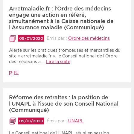
Arretmaladie.fr : l’Ordre des médecins
engage une action en référé,
simultanément à la Caisse nationale de
l’Assurance maladie (Communiqué)
Émis par :
Ordre des médecins
09/01/2020
Alerté sur les pratiques trompeuses et mercantiles du
site « arretmaladie.fr », le Conseil national de l’Ordre
des médecins a…
Lire la suite
PJ
Réforme des retraites : la position de
l’UNAPL à l’issue de son Conseil National
(Communiqué)
Émis par :
UNAPL
09/01/2020
Le Conseil national de l’UNAPL, réuni en session