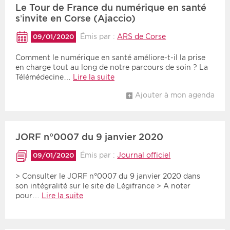
Le Tour de France du numérique en santé
s’invite en Corse (Ajaccio)
Émis par :
ARS de Corse
09/01/2020
Comment le numérique en santé améliore-t-il la prise
en charge tout au long de notre parcours de soin ? La
Télémédecine…
Lire la suite
Ajouter à mon agenda
JORF n°0007 du 9 janvier 2020
Émis par :
Journal officiel
09/01/2020
> Consulter le JORF n°0007 du 9 janvier 2020 dans
son intégralité sur le site de Légifrance > A noter
pour…
Lire la suite