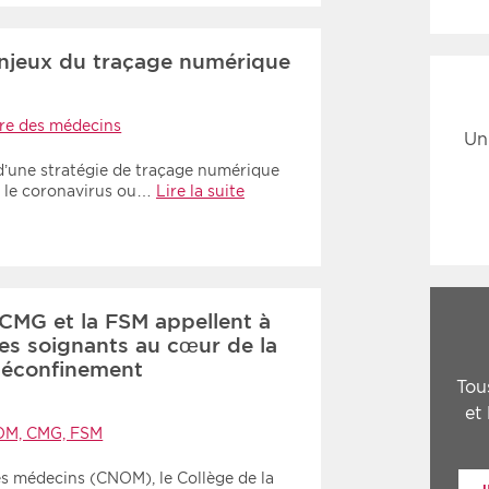
njeux du traçage numérique
re des médecins
Un
 d’une stratégie de traçage numérique
é le coronavirus ou…
Lire la suite
 CMG et la FSM appellent à
les soignants au cœur de la
 déconfinement
Tou
et
M, CMG, FSM
es médecins (CNOM), le Collège de la