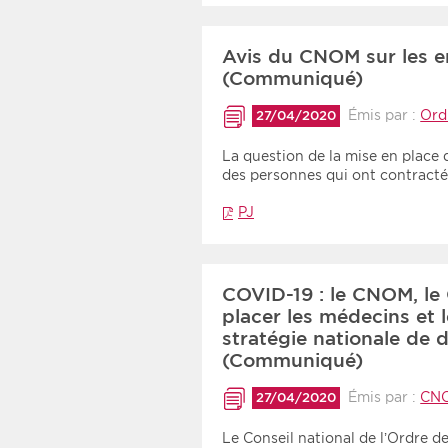
Avis du CNOM sur les e
(Communiqué)
Émis par :
Ord
27/04/2020
La question de la mise en place
des personnes qui ont contract
PJ
COVID-19 : le CNOM, le
placer les médecins et 
stratégie nationale de
(Communiqué)
Émis par :
CNO
27/04/2020
Le Conseil national de l’Ordre d