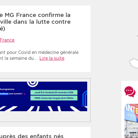
e MG France confirme la
ille dans la lutte contre
é)
France
tant pour Covid en médecine générale
ant la semaine du…
Lire la suite
uprès des enfants nés