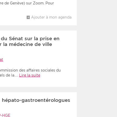
ure de Genève) sur Zoom. Pour
Ajouter à mon agenda
 du Sénat sur la prise en
 la médecine de ville
at
commission des affaires sociales du
nels de la…
Lire la suite
es hépato-gastroentérologues
P-HGE