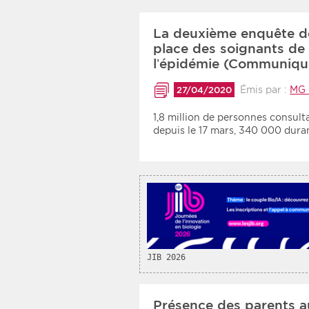
La deuxième enquête d
place des soignants de v
l’épidémie (Communiqu
Émis par :
MG 
27/04/2020
1,8 million de personnes consul
depuis le 17 mars, 340 000 dur
JIB 2026
Présence des parents a