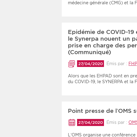
médecine générale (CMG) et la 
Epidémie de COVID-19 e
le Synerpa nouent un pa
prise en charge des pe
(Communiqué)
Émis par :
FHP
27/04/2020
Alors que les EHPAD sont en pre
du COVID-19, le SYNERPA et la
Point presse de l’OMS s
Émis par :
OM
27/04/2020
L’OMS organise une conférence d