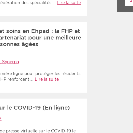
J
Fédération des spécialités…
Lire la suite
t soins en Ehpad : la FHP et
rtenariat pour une meilleure
rsonnes âgées
, Synerpa
mière ligne pour protéger les résidents
 FHP renforcent…
Lire la suite
ur le COVID-19 (En ligne)
S
e presse virtuelle sur le COVID-19 le