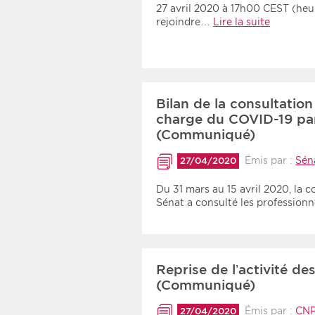
27 avril 2020 à 17h00 CEST (he
rejoindre…
Lire la suite
Bilan de la consultation
charge du COVID-19 par
(Communiqué)
Émis par :
Sén
27/04/2020
Du 31 mars au 15 avril 2020, la 
Sénat a consulté les profession
Reprise de l’activité d
(Communiqué)
Émis par :
CN
27/04/2020