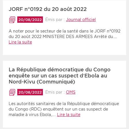
JORF n°0192 du 20 août 2022
Période
Tri
Émis par :
Journal officiel
20/08/2022
Choisir une date de début
Choisir une date de fin
Chronologique
A noter pour le secteur de la santé dans le JORF n°0192
du 20 août 2022 MINISTERE DES ARMEES Arrêté du…
Inversé
Lire la suite
La République démocratique du Congo
enquête sur un cas suspect d’Ebola au
Nord-Kivu (Communiqué)
Émis par :
OMS
20/08/2022
Les autorités sanitaires de la République démocratique
du Congo (RDC) enquêtent sur un cas suspect de
maladie à virus Ebola,…
Lire la suite