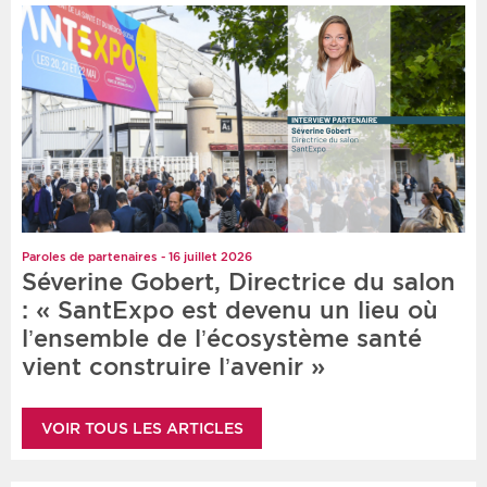
Paroles de partenaires - 16 juillet 2026
Séverine Gobert, Directrice du salon
: « SantExpo est devenu un lieu où
l’ensemble de l’écosystème santé
vient construire l’avenir »
VOIR TOUS LES ARTICLES