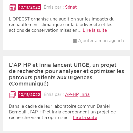
Émis par :
Sénat
10/11/2022
Période
Tri
L’OPECST organise une audition sur les impacts du
réchauffement climatique sur la biodiversité et les
Choisir une date de début
Choisir une date de fin
Chronologique
actions de conservation mises en…
Lire la suite
Inversé
Ajouter à mon agenda
L’AP-HP et Inria lancent URGE, un projet
de recherche pour analyser et optimiser les
parcours patients aux urgences
(Communiqué)
Émis par :
AP-HP, Inria
10/11/2022
Dans le cadre de leur laboratoire commun Daniel
Bernoulli, l’AP-HP et Inria coordonnent un projet de
recherche visant à optimiser…
Lire la suite