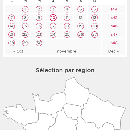
L
M
M
J
V
S
D
1
2
3
4
5
6
s44
7
8
9
10
11
12
13
s45
14
15
16
17
18
19
20
s46
21
22
23
24
25
26
27
s47
28
29
30
s48
« Oct
novembre
Déc »
Sélection par région