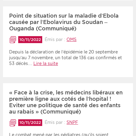
Point de situation sur la maladie d’Ebola
causée par l’Ebolavirus du Soudan –
Ouganda (Communiqué)
Émis par :
OMS
10/11/2022
Depuis la déclaration de l’épidémie le 20 septembre
jusqu’au 7 novembre, un total de 136 cas confirmés et
53 décès…
Lire la suite
« Face à la crise, les médecins libéraux en
première ligne aux cotés de l’hopital !
Eviter une politique de santé des enfants
au rabais » (Communiqué)
Émis par :
SNPF
10/11/2022
Le combat mené par les pédiatres (qu’ils soient