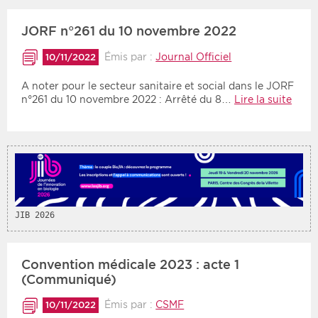
JORF n°261 du 10 novembre 2022
Émis par :
Journal Officiel
10/11/2022
A noter pour le secteur sanitaire et social dans le JORF
n°261 du 10 novembre 2022 : Arrêté du 8…
Lire la suite
JIB 2026
Convention médicale 2023 : acte 1
(Communiqué)
Émis par :
CSMF
10/11/2022