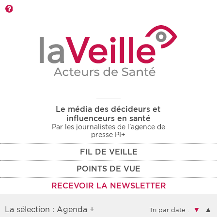
Barre d'outils
Le média des décideurs et
influenceurs en santé
Par les journalistes de l'agence de
presse PI+
FIL DE VEILLE
POINTS DE VUE
RECEVOIR LA NEWSLETTER
La sélection : Agenda +
▼
▲
Tri par date :