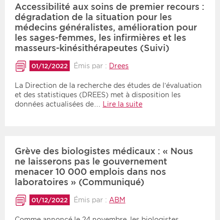
Accessibilité aux soins de premier recours :
dégradation de la situation pour les
médecins généralistes, amélioration pour
les sages-femmes, les infirmières et les
masseurs-kinésithérapeutes (Suivi)
Émis par :
Drees
01/12/2022
La Direction de la recherche des études de l’évaluation
et des statistiques (DREES) met à disposition les
données actualisées de…
Lire la suite
Grève des biologistes médicaux : « Nous
ne laisserons pas le gouvernement
menacer 10 000 emplois dans nos
laboratoires » (Communiqué)
Émis par :
ABM
01/12/2022
Comme annoncé le 24 novembre, les biologistes