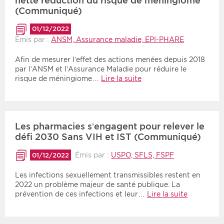
nette réduction du risque de méningiome
(Communiqué)
01/12/2022
Émis par :
ANSM, Assurance maladie, EPI-PHARE
Afin de mesurer l’effet des actions menées depuis 2018
par l’ANSM et l’Assurance Maladie pour réduire le
risque de méningiome…
Lire la suite
Les pharmacies s’engagent pour relever le
défi 2030 Sans VIH et IST (Communiqué)
Émis par :
USPO, SFLS, FSPF
01/12/2022
Les infections sexuellement transmissibles restent en
2022 un problème majeur de santé publique. La
prévention de ces infections et leur…
Lire la suite