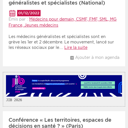
généralistes et spécialistes (National)
01/12/2022
Émis par :
Médecins pour demain, CSMF, FMF, SML, MG
France, Jeunes médecins
Les médecins généralistes et spécialistes sont en
grève les 1er et 2 décembre. Le mouvement, lancé sur
les réseaux sociaux par le…
Lire la suite
Ajouter à mon agenda
JIB 2026
Conférence « Les territoires, espaces de
décisions en santé ? » (Paris)