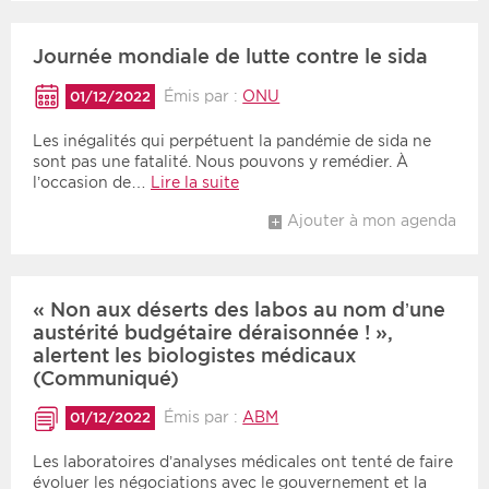
Journée mondiale de lutte contre le sida
Émis par :
ONU
01/12/2022
Les inégalités qui perpétuent la pandémie de sida ne
sont pas une fatalité. Nous pouvons y remédier. À
l’occasion de…
Lire la suite
Ajouter à mon agenda
« Non aux déserts des labos au nom d’une
austérité budgétaire déraisonnée ! »,
alertent les biologistes médicaux
(Communiqué)
Émis par :
ABM
01/12/2022
Les laboratoires d’analyses médicales ont tenté de faire
évoluer les négociations avec le gouvernement et la