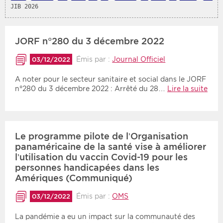
JIB 2026
Période
Tri
JORF n°280 du 3 décembre 2022
Choisir une date de début
Choisir une date de fin
Chronologique
Émis par :
Journal Officiel
03/12/2022
Inversé
A noter pour le secteur sanitaire et social dans le JORF
n°280 du 3 décembre 2022 : Arrêté du 28…
Lire la suite
Le programme pilote de l’Organisation
panaméricaine de la santé vise à améliorer
l’utilisation du vaccin Covid-19 pour les
personnes handicapées dans les
Amériques (Communiqué)
Émis par :
OMS
03/12/2022
La pandémie a eu un impact sur la communauté des