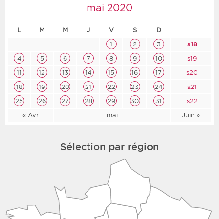
mai 2020
L
M
M
J
V
S
D
1
2
3
s18
4
5
6
7
8
9
10
s19
11
12
13
14
15
16
17
s20
18
19
20
21
22
23
24
s21
25
26
27
28
29
30
31
s22
« Avr
mai
Juin »
Sélection par région