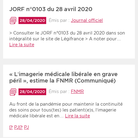
JORF n°0103 du 28 avril 2020
Émis par :
Journal officiel
28/04/2020
> Consulter le JORF n°0103 du 28 avril 2020 dans son
intégralité sur le site de Légifrance > A noter pour…
Lire la suite
« L’imagerie médicale libérale en grave
péril », estime la FNMR (Communiqué)
Émis par :
FNMR
28/04/2020
Au front de la pandémie pour maintenir la continuité
des soins pour tous(tes) les patient(e)s, l’imagerie
médicale libérale est en…
Lire la suite
PJ
PJ