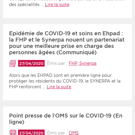
des spécialités…
Lire la suite
Epidémie de COVID-19 et soins en Ehpad :
la FHP et le Synerpa nouent un partenariat
pour une meilleure prise en charge des
personnes âgées (Communiqué)
Émis par :
FHP, Synerpa
27/04/2020
Alors que les EHPAD sont en première ligne pour
protéger les résidents du COVID-19, le SYNERPA et la
FHP renforcent…
Lire la suite
Point presse de l’OMS sur le COVID-19 (En
ligne)
Émis par :
OMS
27/04/2020