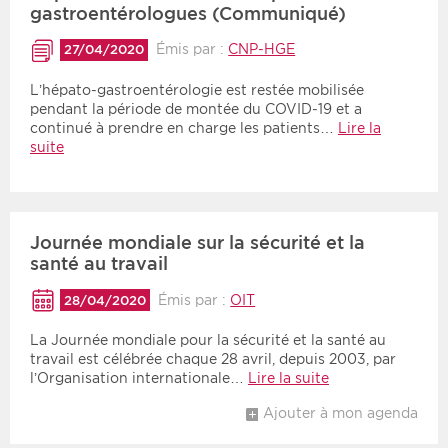
gastroentérologues (Communiqué)
Émis par :
CNP-HGE
27/04/2020
L’hépato-gastroentérologie est restée mobilisée
pendant la période de montée du COVID-19 et a
continué à prendre en charge les patients…
Lire la
suite
Journée mondiale sur la sécurité et la
santé au travail
Émis par :
OIT
28/04/2020
La Journée mondiale pour la sécurité et la santé au
travail est célébrée chaque 28 avril, depuis 2003, par
l’Organisation internationale…
Lire la suite
Ajouter à mon agenda