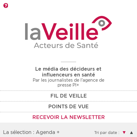
Barre d'outils
Le média des décideurs et
influenceurs en santé
Par les journalistes de l'agence de
presse PI+
FIL DE VEILLE
POINTS DE VUE
RECEVOIR LA NEWSLETTER
La sélection : Agenda +
▼
▲
Tri par date :