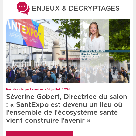
ENJEUX & DÉCRYPTAGES
Paroles de partenaires - 16 juillet 2026
Séverine Gobert, Directrice du salon
: « SantExpo est devenu un lieu où
l’ensemble de l’écosystème santé
vient construire l’avenir »