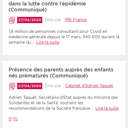
dans la lutte contre l’épidémie
(Communiqué)
Émis par :
MG France
27/04/2020
1,8 million de personnes consultant pour Covid en
médecine générale depuis le 17 mars, 340 000 durant la
semaine du…
Lire la suite
Présence des parents auprès des enfants
nés prématurés (Communiqué)
Émis par :
Cabinet d'Adrien Taquet
27/04/2020
Adrien Taquet, Secrétaire d’Etat auprès du ministre des
Solidarités et de la Santé, soutient les
recommandations de la Société française…
Lire la suite
PJ