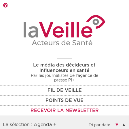
Barre d'outils
Le média des décideurs et
influenceurs en santé
Par les journalistes de l'agence de
presse PI+
FIL DE VEILLE
POINTS DE VUE
RECEVOIR LA NEWSLETTER
La sélection : Agenda +
▼
▲
Tri par date :