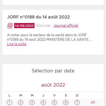
JORF n°0188 du 14 août 2022
Émis par :
Journal officiel
14/08/2022
A noter pour le secteur de la santé dans le JORF
n°0188 du 14 août 2022 MINISTERE DE LA SANTE…
Lire la suite
Sélection par date
août 2022
L
M
M
J
V
S
D
1
2
3
4
5
6
7
s31