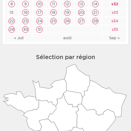
8
9
10
11
12
13
14
s32
15
16
17
18
19
20
21
s33
22
23
24
25
26
27
28
s34
29
30
31
s35
« Juil
août
Sep »
Sélection par région