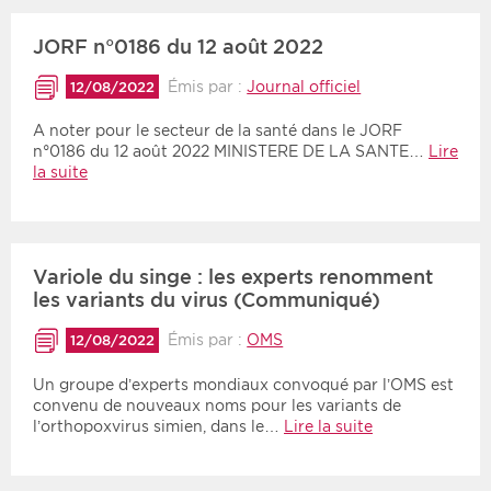
JORF n°0186 du 12 août 2022
Émis par :
Journal officiel
12/08/2022
A noter pour le secteur de la santé dans le JORF
n°0186 du 12 août 2022 MINISTERE DE LA SANTE…
Lire
la suite
Variole du singe : les experts renomment
les variants du virus (Communiqué)
Émis par :
OMS
12/08/2022
Un groupe d’experts mondiaux convoqué par l’OMS est
convenu de nouveaux noms pour les variants de
l’orthopoxvirus simien, dans le…
Lire la suite