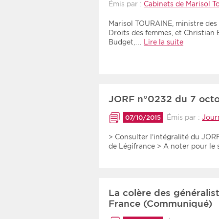
Émis par :
Cabinets de Marisol To
Marisol TOURAINE, ministre des A
Droits des femmes, et Christian 
Budget,…
Lire la suite
JORF n°0232 du 7 oct
Émis par :
Journ
07/10/2015
> Consulter l’intégralité du JOR
de Légifrance > A noter pour le
La colère des généralis
France (Communiqué)