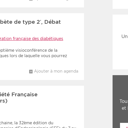
abète de type 2’, Débat
Un
ration française des diabétiques
eptième visioconférence de la
ques lors de laquelle vous pourrez
Ajouter à mon agenda
iété Française
rs)
Tou
et
chaine, la 32ème édition du