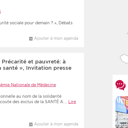
S
curité sociale pour demain ? », Débats
Ajouter à mon agenda
Précarité et pauvreté: à
a santé », Invitation presse
émie Nationale de Médecine
nnelle au nom de la solidarité
écoute des exclus de la SANTÉ A…
Lire
Ajouter à mon agenda