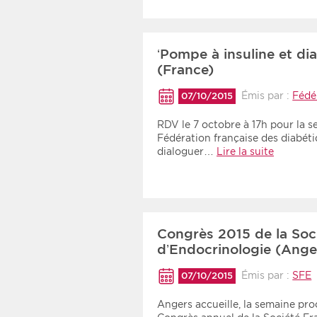
‘Pompe à insuline et di
(France)
Émis par :
Fédé
07/10/2015
RDV le 7 octobre à 17h pour la s
Fédération française des diabéti
dialoguer…
Lire la suite
Congrès 2015 de la Soc
d’Endocrinologie (Ange
Émis par :
SFE
07/10/2015
Angers accueille, la semaine pro