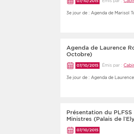
Émis par :
Cabi
07/10/2015
3e jour de : Agenda de Marisol 
Agenda de Laurence Ro
Octobre)
Émis par :
Cabi
07/10/2015
3e jour de : Agenda de Laurenc
Présentation du PLFSS 
Ministres (Palais de l’El
07/10/2015