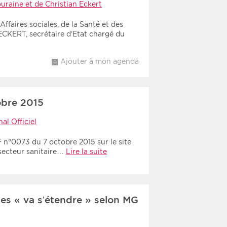
uraine et de Christian Eckert
ffaires sociales, de la Santé et des
ECKERT, secrétaire d’Etat chargé du
Ajouter à mon agenda
obre 2015
al Officiel
F n°0073 du 7 octobre 2015 sur le site
 secteur sanitaire…
Lire la suite
tes « va s’étendre » selon MG