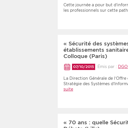
Recherche par mots clés
Cette journée a pour but d’inform
les professionnels sur cette pat
Zone géographique
Choisir une zone
« Sécurité des systèmes
établissements sanitair
Colloque (Paris)
Émis par :
DGOS
07/10/2015
La Direction Générale de l’Offre
Stratégie des Systèmes d’Inform
suite
« 70 ans : quelle Sécuri