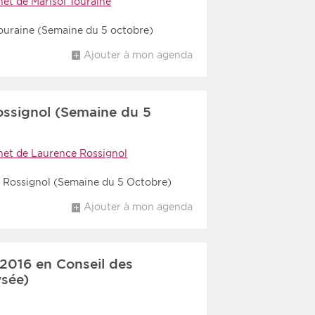
net de Marisol Touraine
Touraine (Semaine du 5 octobre)
Ajouter à mon agenda
ssignol (Semaine du 5
net de Laurence Rossignol
e Rossignol (Semaine du 5 Octobre)
Ajouter à mon agenda
2016 en Conseil des
ysée)