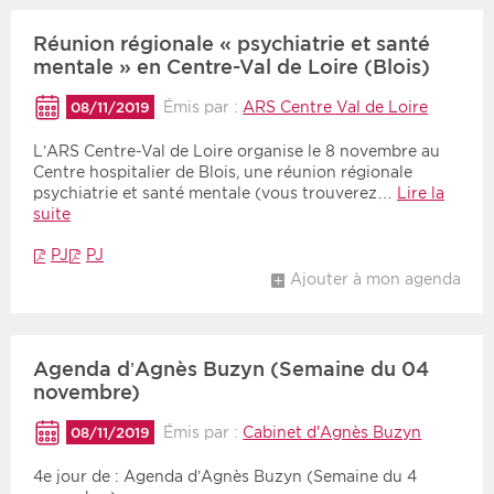
Réunion régionale « psychiatrie et santé
mentale » en Centre-Val de Loire (Blois)
Émis par :
ARS Centre Val de Loire
08/11/2019
L’ARS Centre-Val de Loire organise le 8 novembre au
Centre hospitalier de Blois, une réunion régionale
psychiatrie et santé mentale (vous trouverez…
Lire la
suite
PJ
PJ
Ajouter à mon agenda
Agenda d’Agnès Buzyn (Semaine du 04
novembre)
Émis par :
Cabinet d'Agnès Buzyn
08/11/2019
4e jour de : Agenda d’Agnès Buzyn (Semaine du 4