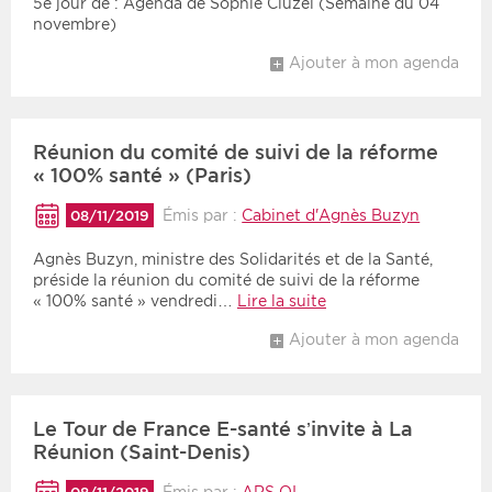
5e jour de : Agenda de Sophie Cluzel (Semaine du 04
novembre)
Ajouter à mon agenda
Réunion du comité de suivi de la réforme
« 100% santé » (Paris)
Émis par :
Cabinet d'Agnès Buzyn
08/11/2019
Agnès Buzyn, ministre des Solidarités et de la Santé,
préside la réunion du comité de suivi de la réforme
« 100% santé » vendredi…
Lire la suite
Ajouter à mon agenda
Le Tour de France E-santé s’invite à La
Réunion (Saint-Denis)
Émis par :
ARS OI