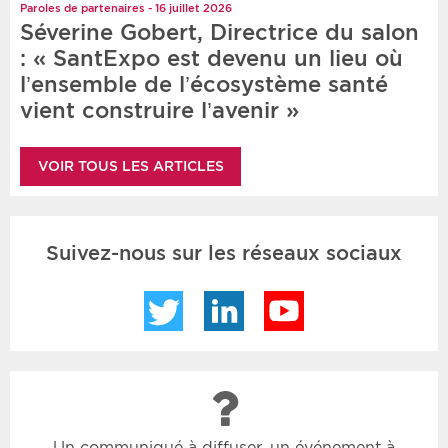
Paroles de partenaires - 16 juillet 2026
Séverine Gobert, Directrice du salon
: « SantExpo est devenu un lieu où
l’ensemble de l’écosystème santé
vient construire l’avenir »
VOIR TOUS LES ARTICLES
Suivez-nous sur les réseaux sociaux
Twitter
LinkedIn
YouTube
Un communiqué à diffuser, un événement à