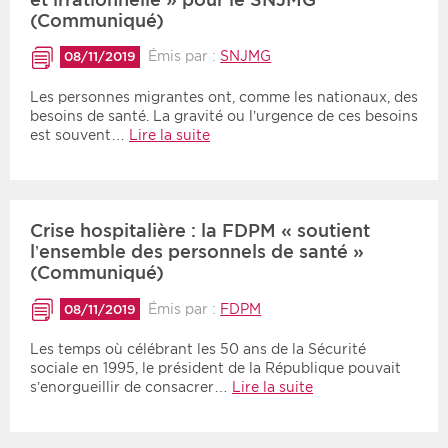
(Communiqué)
Émis par :
SNJMG
08/11/2019
Les personnes migrantes ont, comme les nationaux, des
besoins de santé. La gravité ou l’urgence de ces besoins
est souvent…
Lire la suite
Crise hospitalière : la FDPM « soutient
l’ensemble des personnels de santé »
(Communiqué)
Émis par :
FDPM
08/11/2019
Les temps où célébrant les 50 ans de la Sécurité
sociale en 1995, le président de la République pouvait
s’enorgueillir de consacrer…
Lire la suite