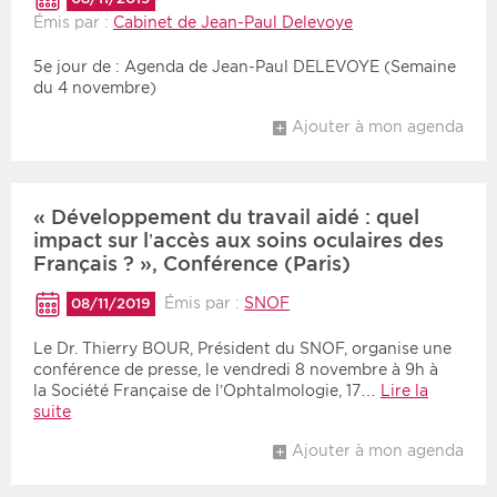
Émis par :
Cabinet de Jean-Paul Delevoye
5e jour de : Agenda de Jean-Paul DELEVOYE (Semaine
du 4 novembre)
Ajouter à mon agenda
« Développement du travail aidé : quel
impact sur l’accès aux soins oculaires des
Français ? », Conférence (Paris)
Émis par :
SNOF
08/11/2019
Le Dr. Thierry BOUR, Président du SNOF, organise une
conférence de presse, le vendredi 8 novembre à 9h à
la Société Française de l’Ophtalmologie, 17…
Lire la
suite
Ajouter à mon agenda