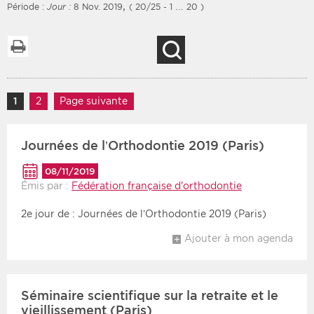
,
Période :
Jour :
8 Nov. 2019
( 20/25 - 1 … 20 )
Imprimer la liste
Recherche
Filtres
Type d'information
Rendez-vous des 7
Navigation des articles
Rendez-vous
1
Page
2
Page
Page suivante
prochains jours
Communiqués
Communiqués des 10
Journées de l’Orthodontie 2019 (Paris)
Les deux
derniers jours
Recherche par mots clés
08/11/2019
Émis par :
Fédération française d'orthodontie
2e jour de : Journées de l’Orthodontie 2019 (Paris)
Secteur
Zone géographique
Ajouter à mon agenda
Choisir une zone
Protection sociale
Sanitaire
Séminaire scientifique sur la retraite et le
Médico-social
vieillissement (Paris)