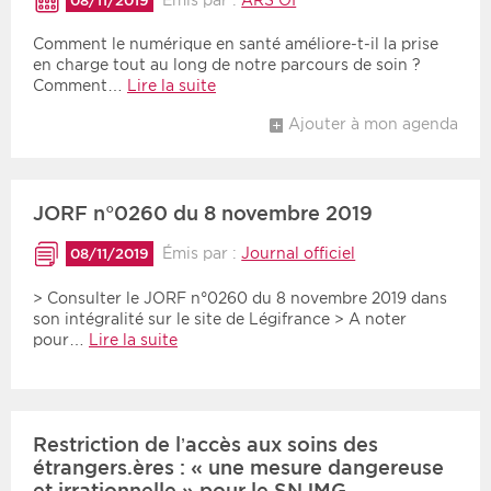
08/11/2019
Comment le numérique en santé améliore-t-il la prise
en charge tout au long de notre parcours de soin ?
Comment…
Lire la suite
Ajouter à mon agenda
JORF n°0260 du 8 novembre 2019
Émis par :
Journal officiel
08/11/2019
> Consulter le JORF n°0260 du 8 novembre 2019 dans
son intégralité sur le site de Légifrance > A noter
pour…
Lire la suite
Restriction de l’accès aux soins des
étrangers.ères : « une mesure dangereuse
et irrationnelle » pour le SNJMG