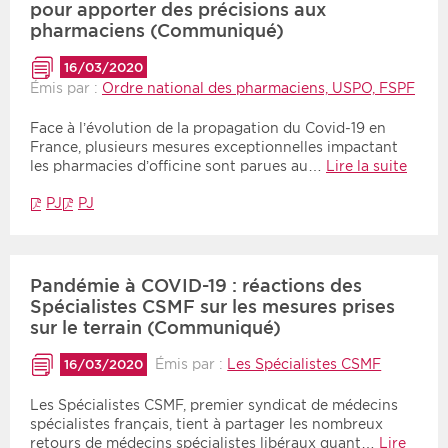
pour apporter des précisions aux
pharmaciens (Communiqué)
16/03/2020
Émis par :
Ordre national des pharmaciens, USPO, FSPF
Face à l’évolution de la propagation du Covid-19 en
France, plusieurs mesures exceptionnelles impactant
les pharmacies d’officine sont parues au…
Lire la suite
PJ
PJ
Pandémie à COVID-19 : réactions des
Spécialistes CSMF sur les mesures prises
sur le terrain (Communiqué)
Émis par :
Les Spécialistes CSMF
16/03/2020
Les Spécialistes CSMF, premier syndicat de médecins
spécialistes français, tient à partager les nombreux
retours de médecins spécialistes libéraux quant…
Lire