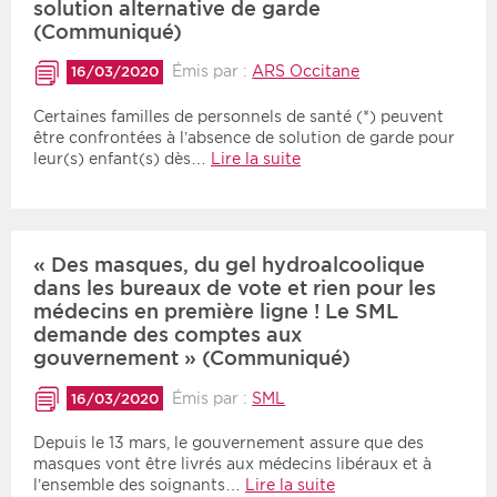
solution alternative de garde
(Communiqué)
Émis par :
ARS Occitane
16/03/2020
Certaines familles de personnels de santé (*) peuvent
être confrontées à l’absence de solution de garde pour
leur(s) enfant(s) dès…
Lire la suite
« Des masques, du gel hydroalcoolique
dans les bureaux de vote et rien pour les
médecins en première ligne ! Le SML
demande des comptes aux
gouvernement » (Communiqué)
Émis par :
SML
16/03/2020
Depuis le 13 mars, le gouvernement assure que des
masques vont être livrés aux médecins libéraux et à
l’ensemble des soignants…
Lire la suite