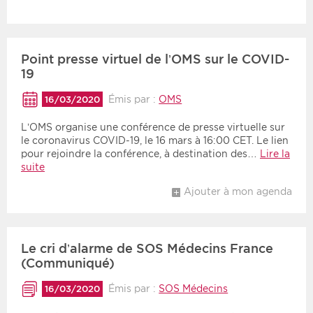
Point presse virtuel de l’OMS sur le COVID-
19
Émis par :
OMS
16/03/2020
L’OMS organise une conférence de presse virtuelle sur
le coronavirus COVID-19, le 16 mars à 16:00 CET. Le lien
pour rejoindre la conférence, à destination des…
Lire la
suite
Ajouter à mon agenda
Le cri d’alarme de SOS Médecins France
(Communiqué)
Émis par :
SOS Médecins
16/03/2020