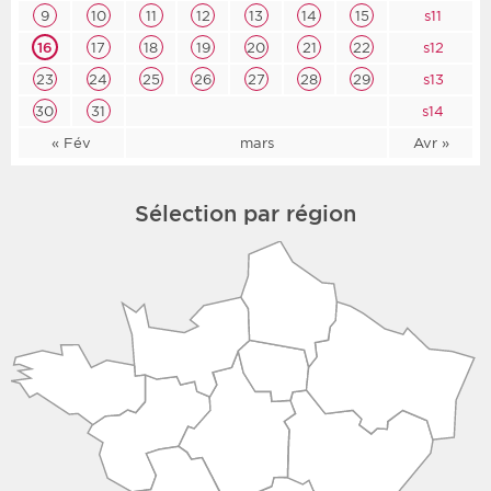
9
10
11
12
13
14
15
s11
16
17
18
19
20
21
22
s12
23
24
25
26
27
28
29
s13
30
31
s14
« Fév
mars
Avr »
Sélection par région