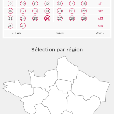
9
10
11
12
13
14
15
s11
16
17
18
19
20
21
22
s12
23
24
25
26
27
28
29
s13
30
31
s14
« Fév
mars
Avr »
Sélection par région