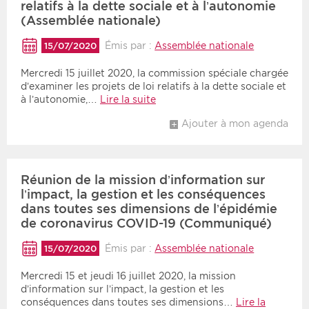
relatifs à la dette sociale et à l’autonomie
(Assemblée nationale)
Période
Tri
Émis par :
Assemblée nationale
15/07/2020
Choisir une date de début
Choisir une date de fin
Chronologique
Mercredi 15 juillet 2020, la commission spéciale chargée
d’examiner les projets de loi relatifs à la dette sociale et
Inversé
à l’autonomie,…
Lire la suite
Ajouter à mon agenda
Réunion de la mission d’information sur
l’impact, la gestion et les conséquences
dans toutes ses dimensions de l’épidémie
de coronavirus COVID-19 (Communiqué)
Émis par :
Assemblée nationale
15/07/2020
Mercredi 15 et jeudi 16 juillet 2020, la mission
d’information sur l’impact, la gestion et les
conséquences dans toutes ses dimensions…
Lire la