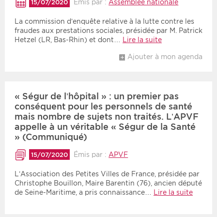
Émis par :
Assemblée nationale
15/07/2020
La commission d’enquête relative à la lutte contre les
fraudes aux prestations sociales, présidée par M. Patrick
Hetzel (LR, Bas-Rhin) et dont…
Lire la suite
Ajouter à mon agenda
« Ségur de l’hôpital » : un premier pas
conséquent pour les personnels de santé
mais nombre de sujets non traités. L’APVF
appelle à un véritable « Ségur de la Santé
» (Communiqué)
Émis par :
APVF
15/07/2020
L’Association des Petites Villes de France, présidée par
Christophe Bouillon, Maire Barentin (76), ancien député
de Seine-Maritime, a pris connaissance…
Lire la suite