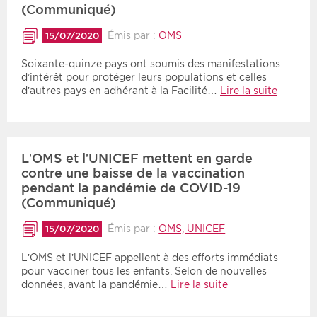
(Communiqué)
Émis par :
OMS
15/07/2020
Soixante-quinze pays ont soumis des manifestations
d’intérêt pour protéger leurs populations et celles
d’autres pays en adhérant à la Facilité…
Lire la suite
L’OMS et l’UNICEF mettent en garde
contre ‎une baisse de la vaccination
pendant la ‎pandémie de COVID-19
‎(Communiqué)
Émis par :
OMS, UNICEF
15/07/2020
L’OMS et l’UNICEF appellent à des efforts immédiats
pour vacciner tous les ‎enfants. Selon de nouvelles
données, avant la pandémie…
Lire la suite