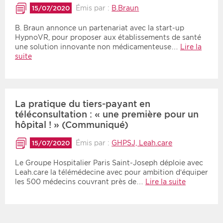
Émis par :
B.Braun
15/07/2020
B. Braun annonce un partenariat avec la start-up
HypnoVR, pour proposer aux établissements de santé
une solution innovante non médicamenteuse…
Lire la
suite
La pratique du tiers-payant en
téléconsultation : « une première pour un
hôpital ! » (Communiqué)
Émis par :
GHPSJ, Leah.care
15/07/2020
Le Groupe Hospitalier Paris Saint-Joseph déploie avec
Leah.care la télémédecine avec pour ambition d’équiper
les 500 médecins couvrant près de…
Lire la suite