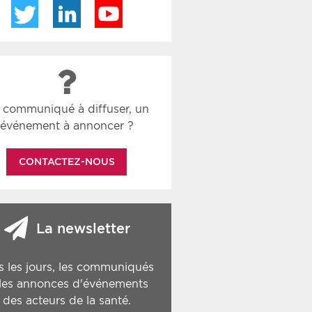
Twitter
LinkedIn
YouTube
 communiqué à diffuser, un
événement à annoncer ?
CONTACTEZ-NOUS
La newsletter
s les jours, les communiqués
 les annonces d'événements
des acteurs de la santé.