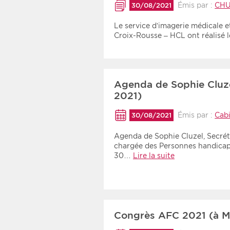
Émis par :
CHU
30/08/2021
Le service d’imagerie médicale et
Croix-Rousse – HCL ont réalisé 
Agenda de Sophie Cluz
2021)
Émis par :
Cabi
30/08/2021
Agenda de Sophie Cluzel, Secréta
chargée des Personnes handica
30…
Lire la suite
Congrès AFC 2021 (à Mo