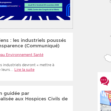
ens : les industriels poussés
ransparence (Communiqué)
eau Environnement Santé
s industriels devront « mettre à
de leurs…
Lire la suite
in guidée par
isée aux Hospices Civils de