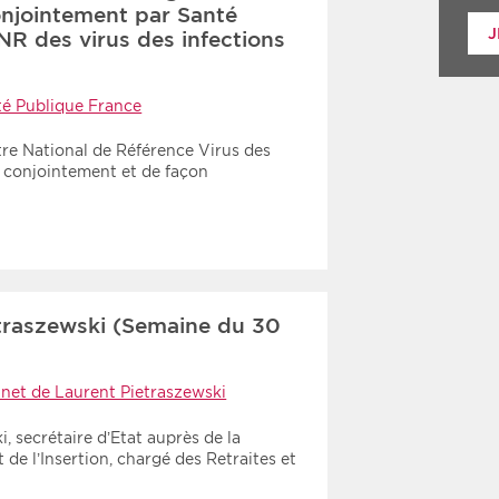
njointement par Santé
J
NR des virus des infections
té Publique France
tre National de Référence Virus des
nt conjointement et de façon
traszewski (Semaine du 30
net de Laurent Pietraszewski
 secrétaire d’Etat auprès de la
t de l’Insertion, chargé des Retraites et