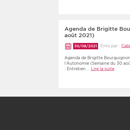
Agenda de Brigitte Bo
août 2021)
Émis par :
Cabi
30/08/2021
Agenda de Brigitte Bourguignon
l’Autonomie (Semaine du 30 aoû
: Entretien…
Lire la suite