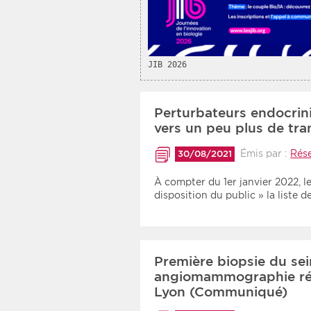
JIB 2026
Perturbateurs endocrini
vers un peu plus de t
Émis par :
Rés
30/08/2021
À compter du 1er janvier 2022, le
disposition du public » la liste 
Première biopsie du se
angiomammographie réal
Lyon (Communiqué)