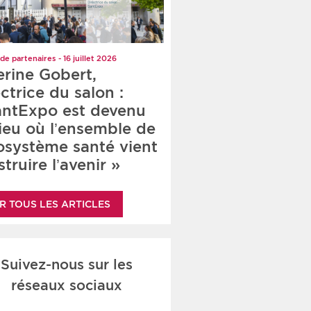
de partenaires - 16 juillet 2026
erine Gobert,
ctrice du salon :
antExpo est devenu
lieu où l’ensemble de
cosystème santé vient
truire l’avenir »
R TOUS LES ARTICLES
Suivez-nous sur les
réseaux sociaux