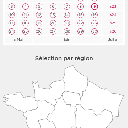
3
4
5
6
7
8
9
s23
10
11
12
13
14
15
16
s24
17
18
19
20
21
22
23
s25
24
25
26
27
28
29
30
s26
« Mai
juin
Juil »
Sélection par région