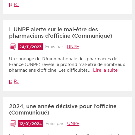
PJ
L’UNPF alerte sur le mal-être des
pharmaciens d’officine (Communiqué)
Émis par :
UNPF
24/11/2023
Un sondage de l’Union nationale des pharmacies de
France (UNPF) révèle le profond mal-être de nombreux
pharmaciens d’officine. Les difficultés…
Lire la suite
PJ
2024, une année décisive pour l’officine
(Communiqué)
Émis par :
UNPF
12/01/2024