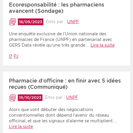
Ecoresponsabilité : les pharmaciens
avancent (Sondage)
Émis par :
UNPF
18/09/2023
Une enquête exclusive de l’Union nationale des
pharmacies de France (UNPF) en partenariat avec
GERS Data révèle qu’une très grande…
Lire la suite
PJ
Pharmacie d’officine : en finir avec 5 idées
reçues (Communiqué)
Émis par :
UNPF
19/10/2023
Alors que vont débuter des négociations
conventionnelles dont dépend l’avenir du réseau
officinal, et que les signaux d’alarme se multiplient…
Lire la suite