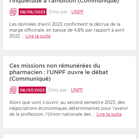
l’inquiétude à l’ambition (Communiqué)
Émis par :
UNPF
08/06/2023
Les données d’avril 2023 confirment la décrue de la
marge officinale, en baisse de 4,8% par rapport à avril
2022…
Lire la suite
Ces missions non rémunérées du
pharmacien : l’UNPF ouvre le débat
(Communiqué)
Émis par :
UNPF
06/07/2023
Alors que vont s’ouvrir, au second semestre 2023, des
négociations économiques déterminantes pour l’avenir
de la profession, l’Union nationale des…
Lire la suite