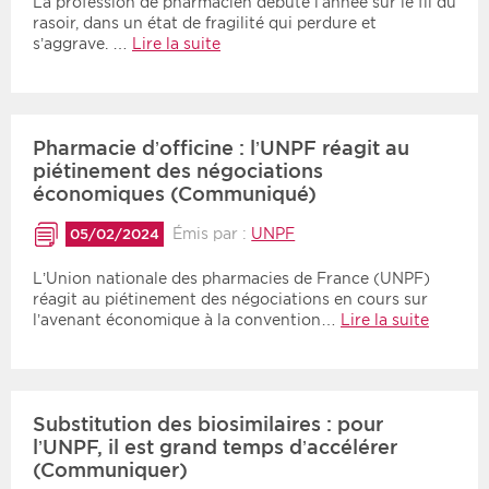
La profession de pharmacien débute l’année sur le fil du
rasoir, dans un état de fragilité qui perdure et
s’aggrave. …
Lire la suite
Pharmacie d’officine : l’UNPF réagit au
piétinement des négociations
économiques (Communiqué)
Émis par :
UNPF
05/02/2024
L’Union nationale des pharmacies de France (UNPF)
réagit au piétinement des négociations en cours sur
l’avenant économique à la convention…
Lire la suite
Substitution des biosimilaires : pour
l’UNPF, il est grand temps d’accélérer
(Communiquer)