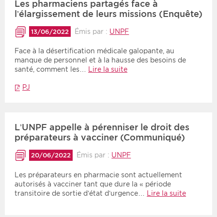
Les pharmaciens partagés face à
l’élargissement de leurs missions (Enquête)
Émis par :
UNPF
13/06/2022
Face à la désertification médicale galopante, au
manque de personnel et à la hausse des besoins de
santé, comment les…
Lire la suite
PJ
L’UNPF appelle à pérenniser le droit des
préparateurs à vacciner (Communiqué)
Émis par :
UNPF
20/06/2022
Les préparateurs en pharmacie sont actuellement
autorisés à vacciner tant que dure la « période
transitoire de sortie d’état d’urgence…
Lire la suite