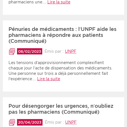
pharmaciens une…
Lire la suite
Pénuries de médicaments : l’UNPF aide les
pharmaciens à répondre aux patients
(Communiqué)
Émis par :
UNPF
08/02/2023
Les tensions d’approvisionnement complexifient
chaque jour l’acte de dispensation des médicaments.
Une personne sur trois a déjà personnellement fait
l’expérience…
Lire la suite
Pour désengorger les urgences, n’oubliez
pas les pharmaciens (Communiqué)
Émis par :
UNPF
20/04/2023