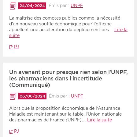
Émis par :
UNPF
24/04/2024
La maîtrise des comptes publics comme la nécessité
d’un nouveau souffle économique pour l’officine
appellent une accélération du déploiement des…
Lire la
suite
PJ
Un avenant pour presque rien selon l’UNPF,
les pharmaciens dans l’incertitude
(Communiqué)
Émis par :
UNPF
06/06/2024
Alors que la proposition économique de l’Assurance
Maladie est maintenant sur la table, l’Union nationale
des pharmacies de France (UNPF)…
Lire la suite
PJ