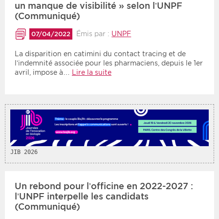
un manque de visibilité » selon l’UNPF
(Communiqué)
Période
Tri
Émis par :
UNPF
07/04/2022
Choisir une date de début
Choisir une date de fin
Chronologique
La disparition en catimini du contact tracing et de
Inversé
l’indemnité associée pour les pharmaciens, depuis le 1er
avril, impose à…
Lire la suite
JIB 2026
Un rebond pour l’officine en 2022-2027 :
l’UNPF interpelle les candidats
(Communiqué)