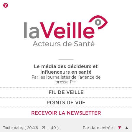
Barre d'outils
Le média des décideurs et
influenceurs en santé
Par les journalistes de l'agence de
presse PI+
FIL DE VEILLE
POINTS DE VUE
RECEVOIR LA NEWSLETTER
,
▼
▲
Toute date
( 20/46 - 21 … 40 )
;
Par date entrée :