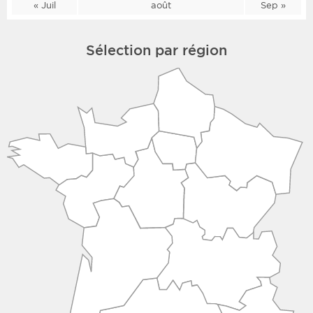
« Juil
août
Sep »
Sélection par région