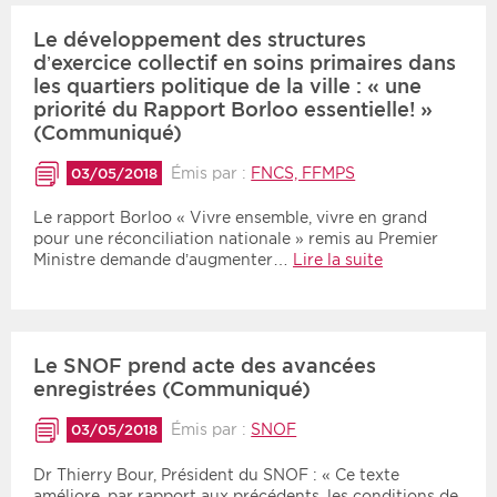
Le développement des structures
d’exercice collectif en soins primaires dans
les quartiers politique de la ville : « une
priorité du Rapport Borloo essentielle! »
(Communiqué)
Émis par :
FNCS, FFMPS
03/05/2018
Le rapport Borloo « Vivre ensemble, vivre en grand
pour une réconciliation nationale » remis au Premier
Ministre demande d’augmenter…
Lire la suite
Le SNOF prend acte des avancées
enregistrées (Communiqué)
Émis par :
SNOF
03/05/2018
Dr Thierry Bour, Président du SNOF : « Ce texte
améliore, par rapport aux précédents, les conditions de