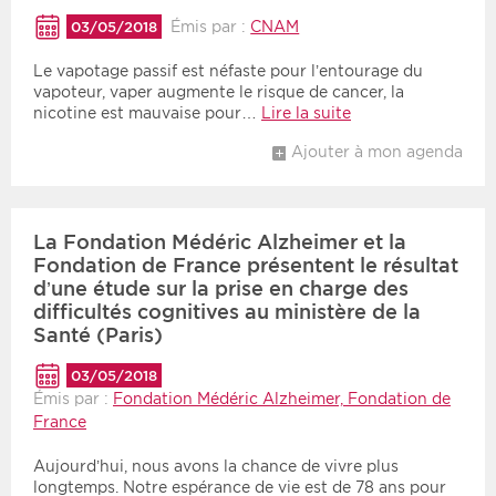
Émis par :
CNAM
03/05/2018
Période
Tri
Le vapotage passif est néfaste pour l’entourage du
vapoteur, vaper augmente le risque de cancer, la
Choisir une date de début
Choisir une date de fin
Chronologique
nicotine est mauvaise pour…
Lire la suite
Inversé
Ajouter à mon agenda
La Fondation Médéric Alzheimer et la
Fondation de France présentent le résultat
d’une étude sur la prise en charge des
difficultés cognitives au ministère de la
Santé (Paris)
03/05/2018
Émis par :
Fondation Médéric Alzheimer, Fondation de
France
Aujourd’hui, nous avons la chance de vivre plus
longtemps. Notre espérance de vie est de 78 ans pour