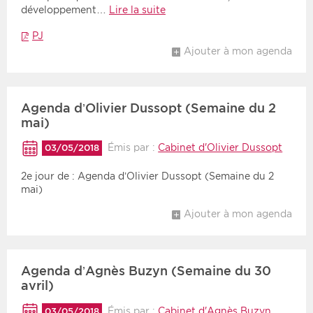
développement…
Lire la suite
PJ
Ajouter à mon agenda
Agenda d’Olivier Dussopt (Semaine du 2
mai)
Émis par :
Cabinet d'Olivier Dussopt
03/05/2018
2e jour de : Agenda d’Olivier Dussopt (Semaine du 2
mai)
Ajouter à mon agenda
Agenda d’Agnès Buzyn (Semaine du 30
avril)
Émis par :
Cabinet d'Agnès Buzyn
03/05/2018