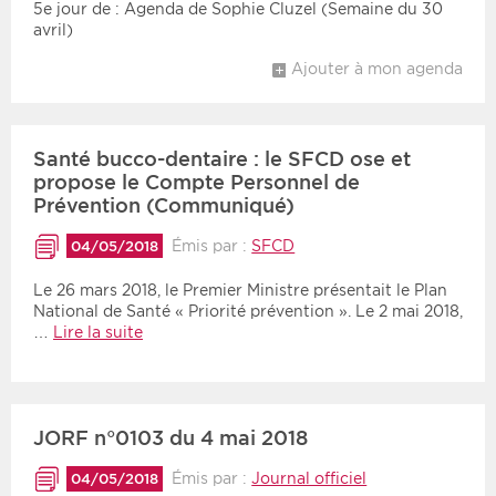
5e jour de : Agenda de Sophie Cluzel (Semaine du 30
avril)
Ajouter à mon agenda
Santé bucco-dentaire : le SFCD ose et
propose le Compte Personnel de
Prévention (Communiqué)
Émis par :
SFCD
04/05/2018
Le 26 mars 2018, le Premier Ministre présentait le Plan
National de Santé « Priorité prévention ». Le 2 mai 2018,
…
Lire la suite
JORF n°0103 du 4 mai 2018
Émis par :
Journal officiel
04/05/2018