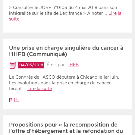
> Consulter le JORF n°0103 du 4 mai 2018 dans son
intégralité sur le site de Légifrance > A noter…
Lire la
suite
Une prise en charge singulière du cancer à
l’IHFB (Communiqué)
Émis par :
IHFB
04/05/2018
Le Congrès de l’ASCO débutera à Chicago le 1er juin.
Les évolutions dans la prise en charge du cancer
feront…
Lire la suite
PJ
Propositions pour « la recomposition de
l’offre d’hébergement et la refondation du