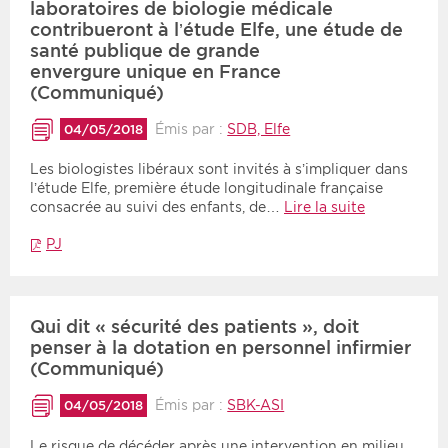
laboratoires de biologie médicale
contribueront à l’étude Elfe, une étude de
santé publique de grande
envergure unique en France
(Communiqué)
Émis par :
SDB, Elfe
04/05/2018
Les biologistes libéraux sont invités à s’impliquer dans
l’étude Elfe, première étude longitudinale française
consacrée au suivi des enfants, de…
Lire la suite
PJ
Qui dit « sécurité des patients », doit
penser à la dotation en personnel infirmier
(Communiqué)
Émis par :
SBK-ASI
04/05/2018
Le risque de décéder après une intervention en milieu