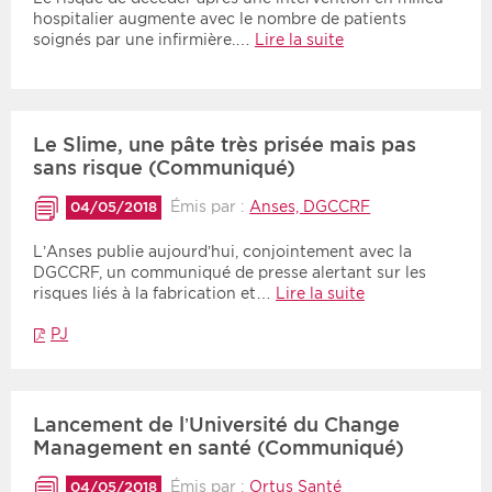
hospitalier augmente avec le nombre de patients
soignés par une infirmière.…
Lire la suite
Le Slime, une pâte très prisée mais pas
sans risque (Communiqué)
Émis par :
Anses, DGCCRF
04/05/2018
L’Anses publie aujourd’hui, conjointement avec la
DGCCRF, un communiqué de presse alertant sur les
risques liés à la fabrication et…
Lire la suite
PJ
Lancement de l’Université du Change
Management en santé (Communiqué)
Émis par :
Ortus Santé
04/05/2018