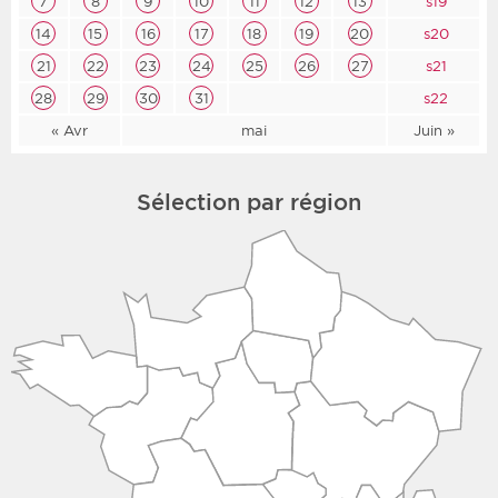
7
8
9
10
11
12
13
s19
14
15
16
17
18
19
20
s20
21
22
23
24
25
26
27
s21
28
29
30
31
s22
« Avr
mai
Juin »
Sélection par région