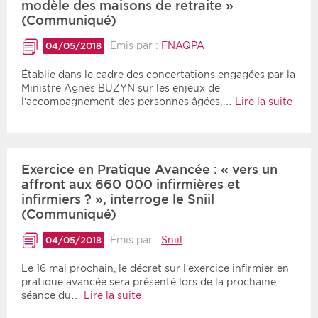
modèle des maisons de retraite »
(Communiqué)
Émis par :
FNAQPA
04/05/2018
Établie dans le cadre des concertations engagées par la
Ministre Agnès BUZYN sur les enjeux de
l’accompagnement des personnes âgées,…
Lire la suite
Exercice en Pratique Avancée : « vers un
affront aux 660 000 infirmières et
infirmiers ? », interroge le Sniil
(Communiqué)
Émis par :
Sniil
04/05/2018
Le 16 mai prochain, le décret sur l’exercice infirmier en
pratique avancée sera présenté lors de la prochaine
séance du…
Lire la suite