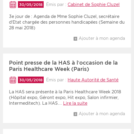
Émis par :
Cabinet de Sophie Cluzel
30/05/2018
3e jour de : Agenda de Mme Sophie Cluzel, secrétaire
d’Etat chargée des personnes handicapées (Semaine du
28 mai 2018)
Ajouter à mon agenda
Point presse de la HAS à l’occasion de la
Paris Healthcare Week (Paris)
Émis par :
Haute Autorité de Santé
30/05/2018
La HAS sera présente à la Paris Healthcare Week 2018
(Hôpital expo, Géront expo, Hit expo, Salon infirmier,
Intermeditech). La HAS…
Lire la suite
Ajouter à mon agenda