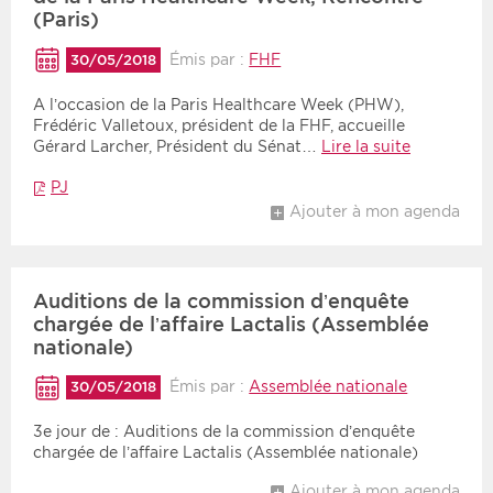
(Paris)
Émis par :
FHF
30/05/2018
A l’occasion de la Paris Healthcare Week (PHW),
Frédéric Valletoux, président de la FHF, accueille
Gérard Larcher, Président du Sénat…
Lire la suite
PJ
Ajouter à mon agenda
Auditions de la commission d’enquête
chargée de l’affaire Lactalis (Assemblée
nationale)
Émis par :
Assemblée nationale
30/05/2018
3e jour de : Auditions de la commission d’enquête
chargée de l’affaire Lactalis (Assemblée nationale)
Ajouter à mon agenda