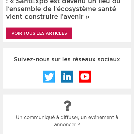
: « SantExpo est devenu un lieu où
l’ensemble de l’écosystème santé
vient construire l’avenir »
VOIR TOUS LES ARTICLES
Suivez-nous sur les réseaux sociaux
Twitter
LinkedIn
YouTube
Un communiqué à diffuser, un événement à
annoncer ?