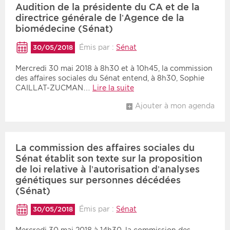
Audition de la présidente du CA et de la
directrice générale de l’Agence de la
biomédecine (Sénat)
Émis par :
Sénat
30/05/2018
Mercredi 30 mai 2018 à 8h30 et à 10h45, la commission
des affaires sociales du Sénat entend, à 8h30, Sophie
CAILLAT-ZUCMAN…
Lire la suite
Ajouter à mon agenda
La commission des affaires sociales du
Sénat établit son texte sur la proposition
de loi relative à l’autorisation d’analyses
génétiques sur personnes décédées
(Sénat)
Émis par :
Sénat
30/05/2018
Mercredi 30 mai 2018 à 14h30, la commission des