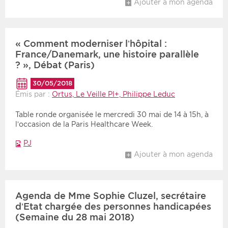
Ajouter à mon agenda
« Comment moderniser l’hôpital :
France/Danemark, une histoire parallèle
? », Débat (Paris)
30/05/2018
Émis par :
Ortus, Le Veille PI+, Philippe Leduc
Table ronde organisée le mercredi 30 mai de 14 à 15h, à
l’occasion de la Paris Healthcare Week.
PJ
Ajouter à mon agenda
Agenda de Mme Sophie Cluzel, secrétaire
d’Etat chargée des personnes handicapées
(Semaine du 28 mai 2018)