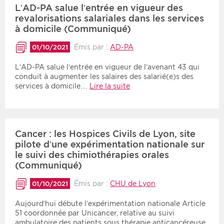
L’AD-PA salue l’entrée en vigueur des
revalorisations salariales dans les services
à domicile (Communiqué)
Émis par :
AD-PA
01/10/2021
L’AD-PA salue l’entrée en vigueur de l’avenant 43 qui
conduit à augmenter les salaires des salarié(e)s des
services à domicile…
Lire la suite
Cancer : les Hospices Civils de Lyon, site
pilote d’une expérimentation nationale sur
le suivi des chimiothérapies orales
(Communiqué)
Émis par :
CHU de Lyon
01/10/2021
Aujourd’hui débute l’expérimentation nationale Article
51 coordonnée par Unicancer, relative au suivi
ambulatoire des patients sous thérapie anticancéreuse