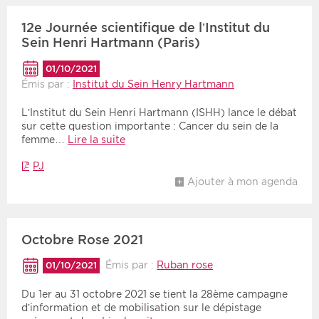
12e Journée scientifique de l’Institut du
Période
Tri
Sein Henri Hartmann (Paris)
Choisir une date de début
Choisir une date de fin
Chronologique
01/10/2021
Émis par :
Institut du Sein Henry Hartmann
Inversé
L’Institut du Sein Henri Hartmann (ISHH) lance le débat
sur cette question importante : Cancer du sein de la
femme…
Lire la suite
PJ
Ajouter à mon agenda
Octobre Rose 2021
Émis par :
Ruban rose
01/10/2021
Du 1er au 31 octobre 2021 se tient la 28ème campagne
d’information et de mobilisation sur le dépistage