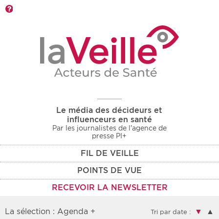
Barre d'outils
Le média des décideurs et
influenceurs en santé
Par les journalistes de l'agence de
presse PI+
FIL DE VEILLE
POINTS DE VUE
RECEVOIR LA NEWSLETTER
La sélection : Agenda +
▼
▲
Tri par date :