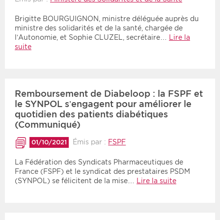
Brigitte BOURGUIGNON, ministre déléguée auprès du
ministre des solidarités et de la santé, chargée de
l’Autonomie, et Sophie CLUZEL, secrétaire…
Lire la
suite
Remboursement de Diabeloop : la FSPF et
le SYNPOL s’engagent pour améliorer le
quotidien des patients diabétiques
(Communiqué)
Émis par :
FSPF
01/10/2021
La Fédération des Syndicats Pharmaceutiques de
France (FSPF) et le syndicat des prestataires PSDM
(SYNPOL) se félicitent de la mise…
Lire la suite