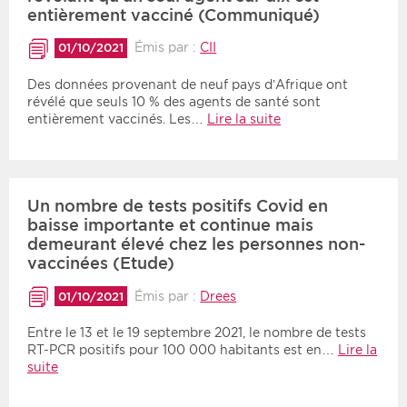
entièrement vacciné (Communiqué)
Émis par :
CII
01/10/2021
Des données provenant de neuf pays d’Afrique ont
révélé que seuls 10 % des agents de santé sont
entièrement vaccinés. Les…
Lire la suite
Un nombre de tests positifs Covid en
baisse importante et continue mais
demeurant élevé chez les personnes non-
vaccinées (Etude)
Émis par :
Drees
01/10/2021
Entre le 13 et le 19 septembre 2021, le nombre de tests
RT-PCR positifs pour 100 000 habitants est en…
Lire la
suite