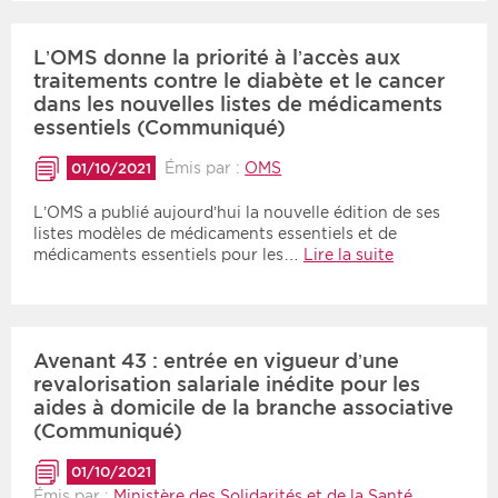
L’OMS donne la priorité à l’accès aux
traitements contre le diabète et le cancer
dans les nouvelles listes de médicaments
essentiels (Communiqué)
Émis par :
OMS
01/10/2021
L’OMS a publié aujourd’hui la nouvelle édition de ses
listes modèles de médicaments essentiels et de
médicaments essentiels pour les…
Lire la suite
Avenant 43 : entrée en vigueur d’une
revalorisation salariale inédite pour les
aides à domicile de la branche associative
(Communiqué)
01/10/2021
Émis par :
Ministère des Solidarités et de la Santé