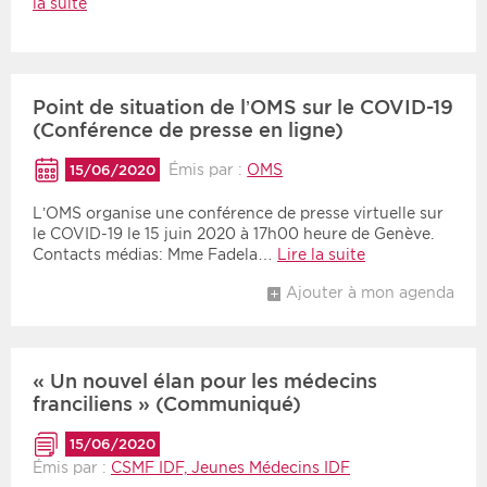
la suite
Point de situation de l’OMS sur le COVID-19
(Conférence de presse en ligne)
Émis par :
OMS
15/06/2020
L’OMS organise une conférence de presse virtuelle sur
le COVID-19 le 15 juin 2020 à 17h00 heure de Genève.
Contacts médias: Mme Fadela…
Lire la suite
Ajouter à mon agenda
« Un nouvel élan pour les médecins
franciliens » (Communiqué)
15/06/2020
Émis par :
CSMF IDF, Jeunes Médecins IDF