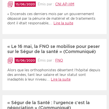
Émis par :
CNI AP-HM
15/06/2020
« Encensés ces derniers mois par un gouvernement
dépassé par la pénurie de matériel et de traitements
dont il était responsable,…
Lire la suite
« Le 16 mai, la FNO se mobilise pour peser
sur le Ségur de la santé » (Communiqué)
Émis par :
FNO
15/06/2020
Alors que les orthophonistes désertent l’hôpital depuis
des années, tant leur salaire et leur statut sont
inadaptés à leur niveau…
Lire la suite
« Ségur de la Santé : l’urgence c’est la
négociation » (Communiqué)