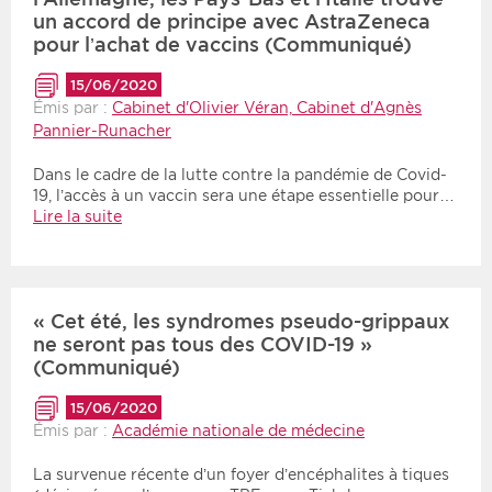
un accord de principe avec AstraZeneca
pour l’achat de vaccins (Communiqué)
15/06/2020
Émis par :
Cabinet d'Olivier Véran, Cabinet d'Agnès
Pannier-Runacher
Dans le cadre de la lutte contre la pandémie de Covid-
19, l’accès à un vaccin sera une étape essentielle pour…
Lire la suite
« Cet été, les syndromes pseudo-grippaux
ne seront pas tous des COVID-19 »
(Communiqué)
15/06/2020
Émis par :
Académie nationale de médecine
La survenue récente d’un foyer d’encéphalites à tiques