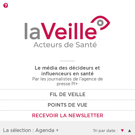
Barre d'outils
Le média des décideurs et
influenceurs en santé
Par les journalistes de l'agence de
presse PI+
FIL DE VEILLE
POINTS DE VUE
RECEVOIR LA NEWSLETTER
La sélection : Agenda +
▼
▲
Tri par date :