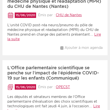
médecine physique et réadaptation (MPR)
du CHU de Nantes (Nantes)
Émis par :
CHU de Nantes
15/06/2020
L’unité COVID post-réa neuro/pneumo du pôle de
médecine physique et réadaptation (MPR) du CHU de
Nantes prend en charge des patients présentant…
Lire
la suite
Ajouter à mon agenda
L’Office parlementaire scientifique se
penche sur l’impact de l’épidémie COVID-
19 sur les enfants (Communiqué)
Émis par :
OPECST
15/06/2020
Les députés et sénateurs membres de l’Office
parlementaire d’évaluation des choix scientifiques et
technologiques ont fait jeudi 4 juin, à l’occasion…
Lire