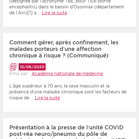
(désignée par l’acronyme TBE, pour Tick-borne
encephalitis) dans le bassin d’Oyonnax (département
de l’Ain)[1] a…
Lire la suite
Comment gérer, après confinement, les
malades porteurs d’une affection
chronique à risque ? (Communiqué)
15/06/2020
Émis par :
Académie nationale de médecine
L’âge supérieur à 70 ans, le sexe masculin et la
présence d’une maladie chronique sont les facteurs de
risque de…
Lire la suite
Présentation à la presse de l’unité COVID
post-réa neuro/pneumo du pôle de