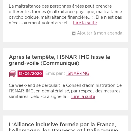
La maltraitance des personnes âgées peut prendre
différentes formes (maltraitance physique, maltraitance
psychologique, maltraitance financière…). Elle n’est pas
nécessairement volontaire et…
Lire la suite
Ajouter à mon agenda
Après la tempête, l’ISNAR-IMG hisse la
grand-voile (Communiqué)
Émis par :
ISNAR-IMG
15/06/2020
Ce week-end se déroulait le Conseil d’administration de
l’ISNAR-IMG, en dématérialisé, par respect des mesures
sanitaires. Celui-ci a signé la…
Lire la suite
L’Alliance inclusive formée par la France,
l’Allemagne, les Pays-Bas et l’Italie trouve